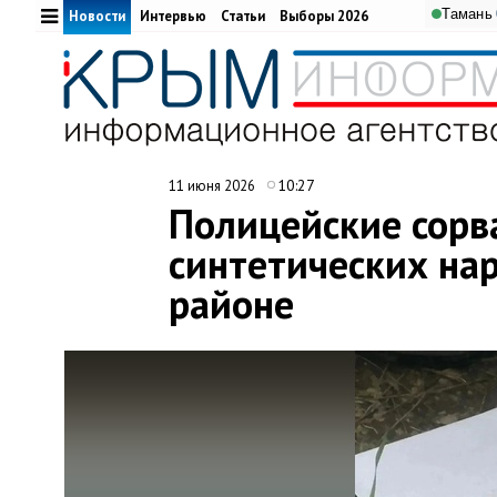
Тамань
Новости
Интервью
Статьи
Выборы 2026
10:27
11 июня 2026
Полицейские сорв
синтетических на
районе