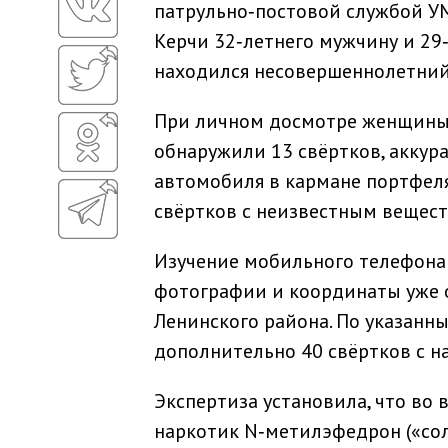
патрульно‑постовой службой У
Керчи 32‑летнего мужчину и 2
находился несовершеннолетний
При личном досмотре женщины,
обнаружили 13 свёртков, аккур
автомобиля в кармане портфеля
свёртков с неизвестным вещест
Изучение мобильного телефона
фотографии и координаты уже 
Ленинского района. По указанн
дополнительно 40 свёртков с 
Экспертиза установила, что во 
наркотик N‑метилэфедрон («сол