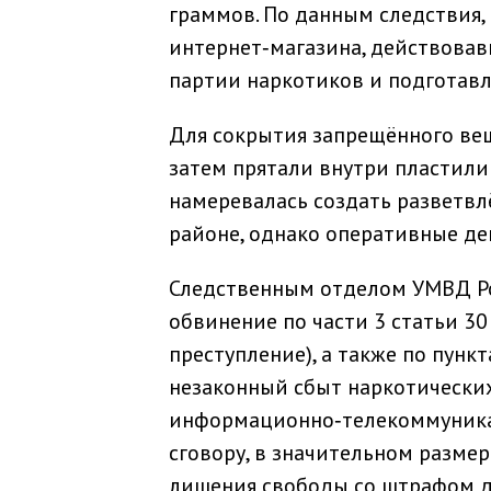
граммов. По данным следствия,
интернет‑магазина, действовав
партии наркотиков и подготавл
Для сокрытия запрещённого ве
затем прятали внутри пластили
намеревалась создать разветвл
районе, однако оперативные де
Следственным отделом УМВД Ро
обвинение по части 3 статьи 3
преступление), а также по пункт
незаконный сбыт наркотически
информационно‑телекоммуникац
сговору, в значительном разме
лишения свободы со штрафом до