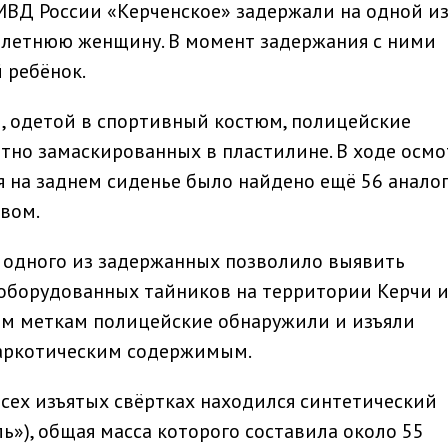
МВД России «Керченское» задержали на одной из
9‑летнюю женщину. В момент задержания с ними
 ребёнок.
 одетой в спортивный костюм, полицейские
атно замаскированных в пластилине. В ходе осмо
 на заднем сиденье было найдено ещё 56 анало
вом.
 одного из задержанных позволило выявить
оборудованных тайников на территории Керчи 
ым меткам полицейские обнаружили и изъяли
наркотическим содержимым.
всех изъятых свёртках находился синтетический
ь»), общая масса которого составила около 55