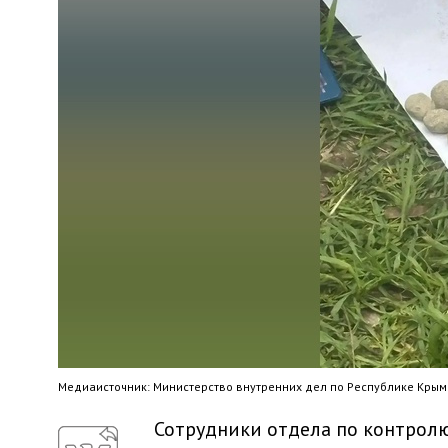
Медиaисточник: Министерство внутренних дел по Республике Крым
Сотрудники отдела по контролю