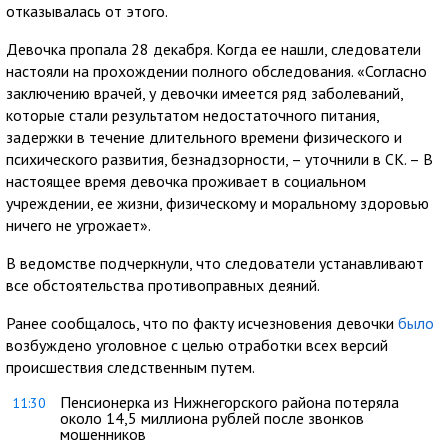
отказывалась от этого.
Девочка пропала 28 декабря. Когда ее нашли, следователи
настояли на прохождении полного обследования. «Согласно
заключению врачей, у девочки имеется ряд заболеваний,
которые стали результатом недостаточного питания,
задержки в течение длительного времени физического и
психического развития, безнадзорности, – уточнили в СК. – В
настоящее время девочка проживает в социальном
учреждении, ее жизни, физическому и моральному здоровью
ничего не угрожает».
В ведомстве подчеркнули, что следователи устанавливают
все обстоятельства противоправных деяний.
Ранее сообщалось, что по факту исчезновения девочки
было
возбуждено уголовное с целью отработки всех версий
происшествия следственным путем.
Пенсионерка из Нижнегорского района потеряла
11:30
около 14,5 миллиона рублей после звонков
мошенников