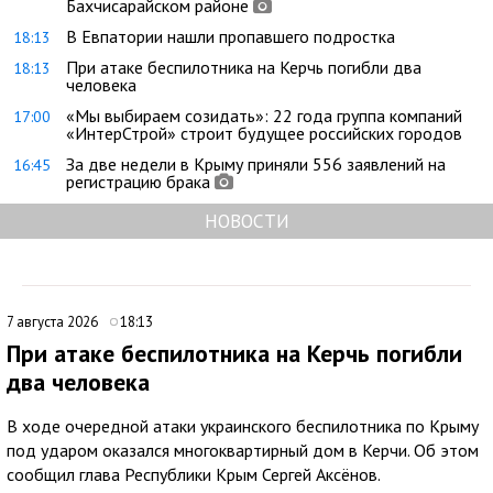
Бахчисарайском районе
В Евпатории нашли пропавшего подростка
18:13
При атаке беспилотника на Керчь погибли два
18:13
человека
«Мы выбираем созидать»: 22 года группа компаний
17:00
«ИнтерСтрой» строит будущее российских городов
За две недели в Крыму приняли 556 заявлений на
16:45
регистрацию брака
НОВОСТИ
7 августа 2026
18:13
При атаке беспилотника на Керчь погибли
два человека
В ходе очередной атаки украинского беспилотника по Крыму
под ударом оказался многоквартирный дом в Керчи. Об этом
сообщил глава Республики Крым Сергей Аксёнов.