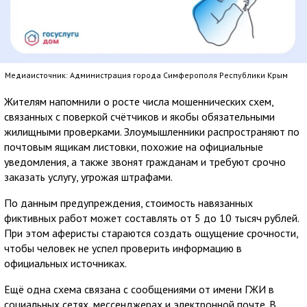
Медиаисточник: Администрация города Симферополя Республики Крым
Жителям напомнили о росте числа мошеннических схем,
связанных с поверкой счётчиков и якобы обязательными
жилищными проверками. Злоумышленники распространяют по
почтовым ящикам листовки, похожие на официальные
уведомления, а также звонят гражданам и требуют срочно
заказать услугу, угрожая штрафами.
По данным предупреждения, стоимость навязанных
фиктивных работ может составлять от 5 до 10 тысяч рублей.
При этом аферисты стараются создать ощущение срочности,
чтобы человек не успел проверить информацию в
официальных источниках.
Ещё одна схема связана с сообщениями от имени ГЖИ в
социальных сетях, мессенджерах и электронной почте. В