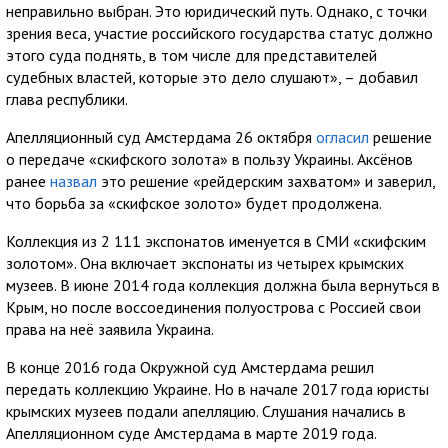
неправильно выбран. Это юридический путь. Однако, с точки
зрения веса, участие российского государства статус должно
этого суда поднять, в том числе для представителей
судебных властей, которые это дело слушают», – добавил
глава республики.
Апелляционный суд Амстердама 26 октября
огласил
решение
о передаче «скифского золота» в пользу Украины. Аксёнов
ранее
назвал
это решение «рейдерским захватом» и заверил,
что борьба за «скифское золото» будет продолжена.
Коллекция из 2 111 экспонатов именуется в СМИ «скифским
золотом». Она включает экспонаты из четырех крымских
музеев. В июне 2014 года коллекция должна была вернуться в
Крым, но после воссоединения полуострова с Россией свои
права на неё заявила Украина.
В конце 2016 года Окружной суд Амстердама решил
передать коллекцию Украине. Но в начале 2017 года юристы
крымских музеев подали апелляцию. Слушания начались в
Апелляционном суде Амстердама в марте 2019 года.