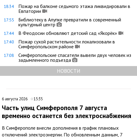
Пожар на балконе седьмого этажа ликвидировали в
18:34
Евпатории
Библиотеку в Алупке превратили в современный
17:55
культурный центр
В Феодосии обновляют детский сад «Якорёк»
17:44
Пожар сухой растительности локализовали в
17:40
Симферопольском районе
Симферопольские спасатели вывели двух человек из
17:08
задымленного подъезда
НОВОСТИ
6 августа 2026
15:35
Часть улиц Симферополя 7 августа
временно останется без электроснабжения
В Симферополе внесли дополнения в график плановых
отключений электроэнергии. По обновленным данным, 7