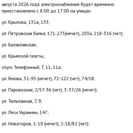
августа 2026 года электроснабжение будет временно
приостановлено с 8:00 до 17:00 на улицах:
ул. Крылова, 131а, 133;
ул. Петровская балка, 171-275(нечет), 203а, 218-316 (чет);
ул. Балаклавская,
ул. Крымской газеты,
спуск Телефонный, 7, 11, 11а;
ул. Генова, 51-95 (нечет), 72-122 (чет), 74/18;
ул. Паровозная, 2/57-36 (чет), 3-37/26 (нечет);
ул. Тюльпанная, 7, 9;
ул. Леси Украинки, 147;
ул. Новаторов, 1-19 (нечет), 2-18/82 (чет);