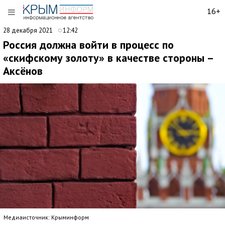
16+
28 декабря 2021
12:42
Россия должна войти в процесс по
«скифскому золоту» в качестве стороны –
Аксёнов
Медиаисточник: Крыминформ