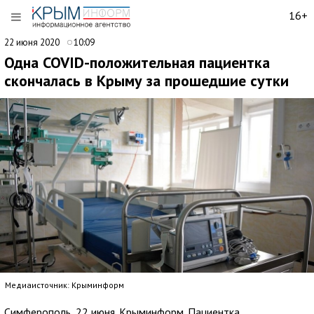
16+
22 июня 2020
10:09
Одна COVID-положительная пациентка
скончалась в Крыму за прошедшие сутки
Медиаисточник: Крыминформ
Симферополь, 22 июня. Крыминформ. Пациентка