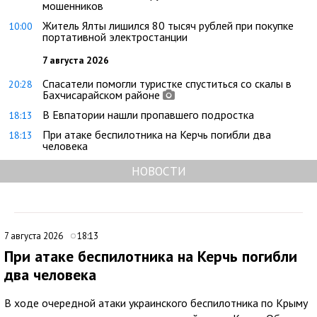
мошенников
Житель Ялты лишился 80 тысяч рублей при покупке
10:00
портативной электростанции
7 августа 2026
Спасатели помогли туристке спуститься со скалы в
20:28
Бахчисарайском районе
В Евпатории нашли пропавшего подростка
18:13
При атаке беспилотника на Керчь погибли два
18:13
человека
НОВОСТИ
7 августа 2026
18:13
При атаке беспилотника на Керчь погибли
два человека
В ходе очередной атаки украинского беспилотника по Крыму