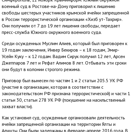
военный суд в Ростове-на-Дону приговорил к лишению
свободы шестерых участников крымской ячейки запрещенной
в России террористической организации «Хизб ут-Тахрир».
Они получили от 7 до 19 лет лишения свободы, передает
пресс-служба Южного окружного военного суда.
Среди осужденных Муслим Алиев, который был приговорен к
19 годам заключения, Инвер Бекиров – к 18 годам, Эмир-
Усейн Куку – к 12 годам. Вадим Сирук получил 12 лет, Арсен
Джеппаров 7 лет и Рефат Алимов 8 лет. Отбывать эти сроки
они будут в колонии строгого режима.
Приговор был вынесен по частям 1 и 2 статьи 205.5 УК РФ
(участие в организации, которая в соответствии с
законодательством РФ признана террористической) и части 1
статьи 30, статьи 278 УК РФ (покушение на насильственный
захват власти).
Как установил суд, осужденные организовали деятельность
ячейки запрещенной организации на территории Ялты и
Алушты. Они были задержаны в феврале-апреле 2016 года. В