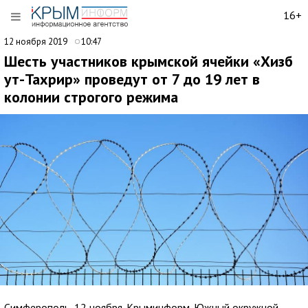
16+
12 ноября 2019
10:47
Шесть участников крымской ячейки «Хизб
ут-Тахрир» проведут от 7 до 19 лет в
колонии строгого режима
Симферополь, 12 ноября. Крыминформ. Южный окружной