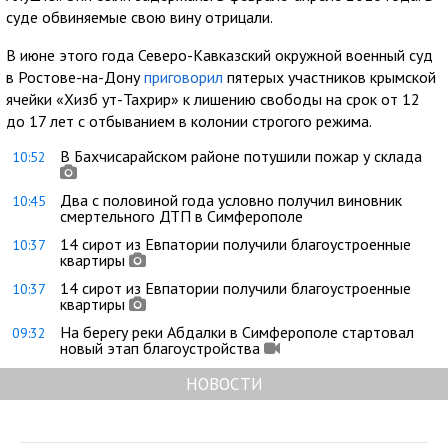
суде обвиняемые свою вину отрицали.
В июне этого года Северо-Кавказский окружной военный суд
в Ростове-на-Дону
приговорил
пятерых участников крымской
ячейки «Хизб ут-Тахрир» к лишению свободы на срок от 12
до 17 лет с отбыванием в колонии строгого режима.
В Бахчисарайском районе потушили пожар у склада
10:52
Два с половиной года условно получил виновник
10:45
смертельного ДТП в Симферополе
14 сирот из Евпатории получили благоустроенные
10:37
квартиры
14 сирот из Евпатории получили благоустроенные
10:37
квартиры
На берегу реки Абдалки в Симферополе стартовал
09:32
новый этап благоустройства
НОВОСТИ