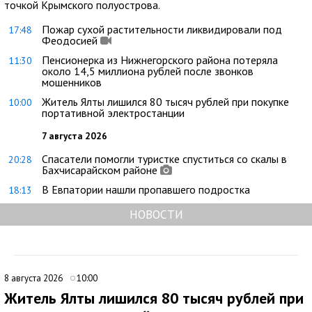
точкой Крымского полуострова.
Пожар сухой растительности ликвидировали под
17:48
Феодосией
Пенсионерка из Нижнегорского района потеряла
11:30
около 14,5 миллиона рублей после звонков
мошенников
Житель Ялты лишился 80 тысяч рублей при покупке
10:00
портативной электростанции
7 августа 2026
Спасатели помогли туристке спуститься со скалы в
20:28
Бахчисарайском районе
В Евпатории нашли пропавшего подростка
18:13
НОВОСТИ
8 августа 2026
10:00
Житель Ялты лишился 80 тысяч рублей при