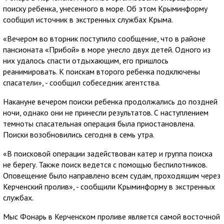
поиску ребенка, унесенного в море. Об этом Крыминформу
сообщил источник в экстренных службах Крыма.
«Вечером во вторник поступило сообщение, что в районе
пансионата «Прибой» в море унесло двух детей. Одного из
них удалось спасти отдыхающим, его пришлось
реанимировать. К поискам второго ребенка подключены
спасатели», - сообщил собеседник агентства.
Накануне вечером поиски ребенка продолжались до поздней
ночи, однако они не принесли результатов. С наступлением
темноты спасательная операция была приостановлена.
Поиски возобновились сегодня в семь утра.
«В поисковой операции задействован катер и группа поиска
не берегу. Также поиск ведется с помощью беспилотников.
Оповещение было направлено всем судам, проходящим через
Керченский пролив», - сообщили Крыминформу в экстренных
службах.
Мыс Фонарь в Керченском проливе является самой восточной