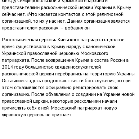
между Симферопольской и Крымской епархией и
представителями раскольнической церкви Украины в Крыму
сейчас нет. «Что касается контактов с этой религиозной
организацией, то их у нас нет. Данная организация является
представителем раскола», – добавил он.
Раскольническая церковь Киевского патриархата долгое
время существовала в Крыму наряду с канонической
Украинской православной церковью Московского
патриархата. После возвращения Крыма в состав России в
2014 году большинство священнослужителей
раскольнической церкви перебрались на территорию Украины.
Оставшиеся здесь продолжают вести богослужения, но при
этом отказываются официально регистрировать свою
организацию. После объявления о создании на Украине новой
православной церкви, некоторые раскольники начали
причислять себя к ней. Московский патриархат новую
украинскую церковь не признает.