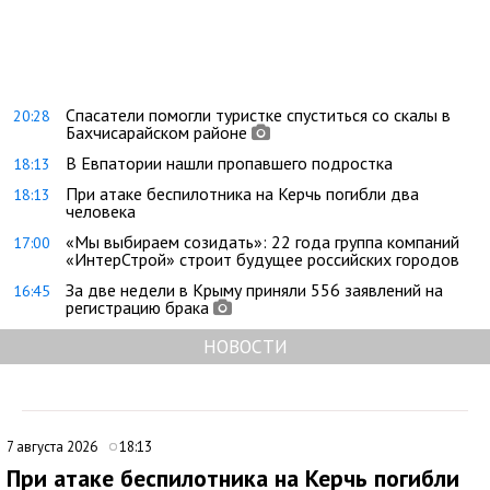
Спасатели помогли туристке спуститься со скалы в
20:28
Бахчисарайском районе
В Евпатории нашли пропавшего подростка
18:13
При атаке беспилотника на Керчь погибли два
18:13
человека
«Мы выбираем созидать»: 22 года группа компаний
17:00
«ИнтерСтрой» строит будущее российских городов
За две недели в Крыму приняли 556 заявлений на
16:45
регистрацию брака
НОВОСТИ
7 августа 2026
18:13
При атаке беспилотника на Керчь погибли