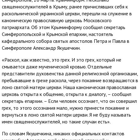
священнослужителей в Крыму, ранее причислявших себя к
раскольнической украинской церкви, перешли на служение в
каноническую православную церковь Московского
патриархата. Об этом Крыминформу сообщил секретарь
Симферопольской и Крымской епархии, настоятель
кафедрального собора святых апостолов Петра и Павла в
Симферополе Александр Якушечкин.
«Раскол, как известно, это грех. И это грех, который не
смывается даже мученической кровью. Отдельные
представители духовенства данной религиозной организации,
пребывавшие в грехе раскола, через покаяние возвращаются в
лоно святой матери церкви. Наша каноническая православная
церковь открыта к общению, открыта к диалогу, – сообщил
секретарь епархии. – Если человек осознает, что он совершил
грех, то этого осознания мало, нужно принести покаяние и
вернуться в лоно святой матери церкви. Я не буду называть
имен священнослужителей, но такие случаи есть».
По словам Якушечкина, никаких официальных контактов