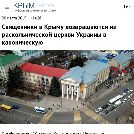
16+
20 марта 2019
14:28
Священники в Крыму возвращаются из
раскольнической церкви Украины в
каноническую
Симферополь, 20 марта. Крыминформ. Несколько