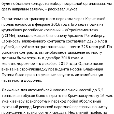
будет объявлен конкурс на выбор подрядной организации, мы
сразу направим заявку», – рассказал Жуков.
Строительство транспортного перехода через Керченский
пролив началось в феврале 2016 года. Его ведёт одна из
крупнейших российских компаний – «Стройгазмонтаж»
(«СГМ»), принадлежащая бизнесмену Аркадию Ротенбергу.
Стоимость заключённого контракта составляет 222,5 млрд
рублей, а с учётом затрат заказчика – почти 228 млрд руб. По
условиям контракта, автомобильное движение по мосту
должны были открыть в декабре 2018 года, а
железнодорожное – к декабрю 2019 года. Однако после
визита на стройплощадку президента России Владимира
Путина было принято решение запустить автомобильную
часть моста досрочно.
Движение для автомобилей максимальной массой до 3,5
тонны и автобусов было открыто по Крымскому мосту 16 мая.
Уже к вечеру транспортный переход побил абсолютный
суточный рекорд Керченской паромной переправы по числу
пропущенных транспортных средств. Недельный трафик по