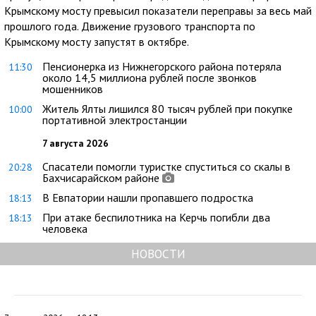
Крымскому мосту превысил показатели переправы за весь май
прошлого года. Движение грузового транспорта по
Крымскому мосту запустят в октябре.
Пенсионерка из Нижнегорского района потеряла
11:30
около 14,5 миллиона рублей после звонков
мошенников
Житель Ялты лишился 80 тысяч рублей при покупке
10:00
портативной электростанции
7 августа 2026
Спасатели помогли туристке спуститься со скалы в
20:28
Бахчисарайском районе
В Евпатории нашли пропавшего подростка
18:13
При атаке беспилотника на Керчь погибли два
18:13
человека
НОВОСТИ