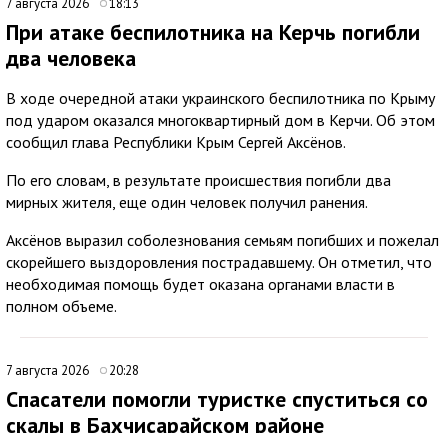
7 августа 2026
18:13
При атаке беспилотника на Керчь погибли
два человека
В ходе очередной атаки украинского беспилотника по Крыму
под ударом оказался многоквартирный дом в Керчи. Об этом
сообщил глава Республики Крым Сергей Аксёнов.
По его словам, в результате происшествия погибли два
мирных жителя, еще один человек получил ранения.
Аксёнов выразил соболезнования семьям погибших и пожелал
скорейшего выздоровления пострадавшему. Он отметил, что
необходимая помощь будет оказана органами власти в
полном объеме.
7 августа 2026
20:28
Спасатели помогли туристке спуститься со
скалы в Бахчисарайском районе