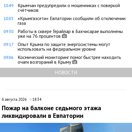
Крымчан предупредили о мошенниках с поверкой
10:49
счётчиков
«Крымгазсети» Евпатории сообщили об отключении
10:03
газа
Работы в сквере Герайлар в Бахчисарае выполнены
09:30
уже на 76 процентов
Опыт Крыма по защите энергосистемы могут
09:17
использовать на федеральном уровне
Космический мониторинг помог быстрее находить
09:06
очаги возгораний в Крыму
НОВОСТИ
6 августа 2026
18:34
Пожар на балконе седьмого этажа
ликвидировали в Евпатории