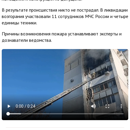
В результате происшествия никто не пострадал. В ликвидации
возгорания участвовали 11 сотрудников МЧС России и четыре
единицы техники.
Причины возникновения пожара устанавливают эксперты и
дознаватели ведомства.