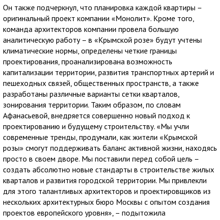
Он также подчеркнул, что планировка каждой квартиры –
оригинальный проект компании «Монолит». Кроме того,
команда архитекторов компании провела большую
аналитическую работу – в «Крымской розе» будут учтены
климатические нормы, определены четкие границы
проектирования, проанализирована возможность
капитализации территории, развития транспортных артерий и
пешеходных связей, общественных пространств, а также
разработаны различные варианты сетки кварталов,
зонирования территории. Таким образом, по словам
Афанасьевой, внедряется совершенно новый подход к
проектированию и будущему строительству. «Мы учли
современные тренды, продумали, как жители «Крымской
розы» смогут поддерживать баланс активной жизни, находясь
просто в своем дворе. Мы поставили перед собой цель –
создать абсолютно новые стандарты в строительстве жилых
кварталов и развития городской территории. Мы привлекли
для этого талантливых архитекторов и проектировщиков из
нескольких архитектурных бюро Москвы с опытом создания
проектов европейского уровня», – подытожила