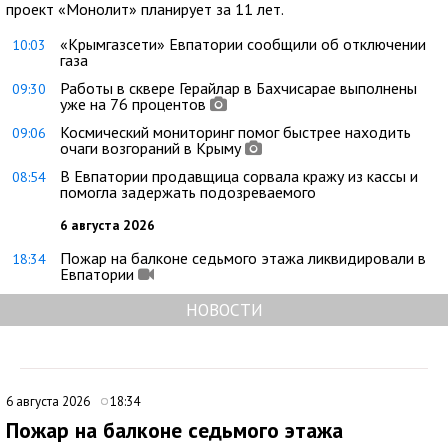
проект «Монолит» планирует за 11 лет.
«Крымгазсети» Евпатории сообщили об отключении
10:03
газа
Работы в сквере Герайлар в Бахчисарае выполнены
09:30
уже на 76 процентов
Космический мониторинг помог быстрее находить
09:06
очаги возгораний в Крыму
В Евпатории продавщица сорвала кражу из кассы и
08:54
помогла задержать подозреваемого
6 августа 2026
Пожар на балконе седьмого этажа ликвидировали в
18:34
Евпатории
НОВОСТИ
6 августа 2026
18:34
Пожар на балконе седьмого этажа