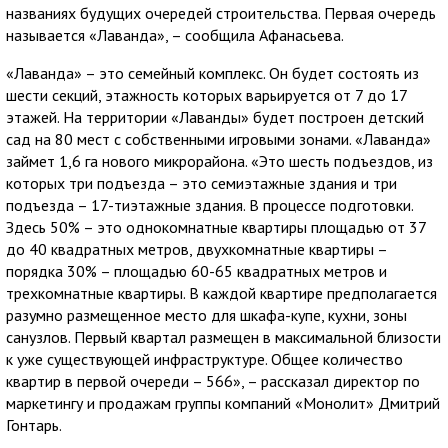
названиях будущих очередей строительства. Первая очередь
называется «Лаванда», – сообщила Афанасьева.
«Лаванда» – это семейный комплекс. Он будет состоять из
шести секций, этажность которых варьируется от 7 до 17
этажей. На территории «Лаванды» будет построен детский
сад на 80 мест с собственными игровыми зонами. «Лаванда»
займет 1,6 га нового микрорайона. «Это шесть подъездов, из
которых три подъезда – это семиэтажные здания и три
подъезда – 17-тиэтажные здания. В процессе подготовки.
Здесь 50% – это однокомнатные квартиры площадью от 37
до 40 квадратных метров, двухкомнатные квартиры –
порядка 30% – площадью 60-65 квадратных метров и
трехкомнатные квартиры. В каждой квартире предполагается
разумно размещенное место для шкафа-купе, кухни, зоны
санузлов. Первый квартал размещен в максимальной близости
к уже существующей инфраструктуре. Общее количество
квартир в первой очереди – 566», – рассказал директор по
маркетингу и продажам группы компаний «Монолит» Дмитрий
Гонтарь.