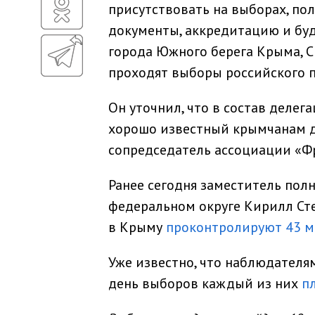
присутствовать на выборах, по
документы, аккредитацию и буду
города Южного берега Крыма, С
проходят выборы российского п
Он уточнил, что в состав делег
хорошо известный крымчанам д
сопредседатель ассоциации «Ф
Ранее сегодня заместитель по
федеральном округе Кирилл Сте
в Крыму
проконтролируют 43 
Уже известно, что наблюдателя
день выборов каждый из них
пл