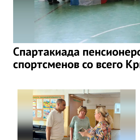
Спартакиада пенсионер
спортсменов со всего К