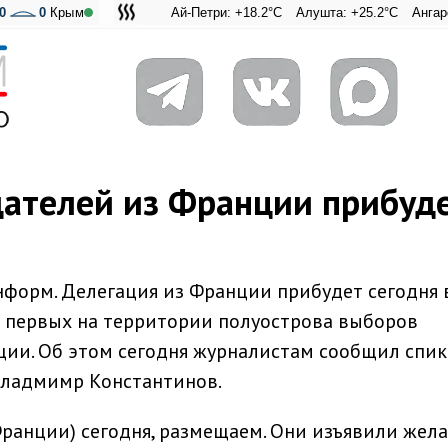
0
0
Крым
Ай-Петри: +18.2°C
Алушта: +25.2°C
Ангарский пере
Адмиральск
ателей из Франции прибуд
форм. Делегация из Франции прибудет сегодня 
 первых на территории полуострова выборов
ции. Об этом сегодня журналистам сообщил спик
Владмимр Константинов.
ранции) сегодня, размещаем. Они изъявили жел