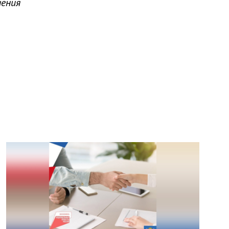
нения