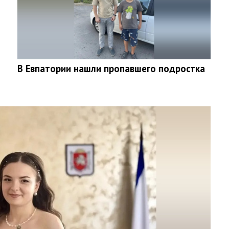
В Евпатории нашли пропавшего подростка