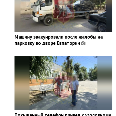
Машину эвакуировали после жалобы на
парковку во дворе Евпатории
Похищенный телефон привел к уголовному