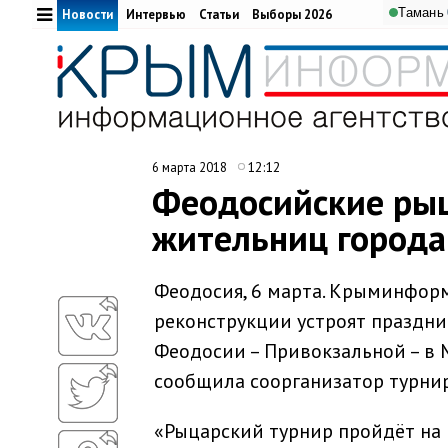
Тамань
Новости
Интервью
Статьи
Выборы 2026
12:12
6 марта 2018
Феодосийские рыц
жительниц города 
Феодосия, 6 марта. Крыминформ
реконструкции устроят праздн
Феодосии – Привокзальной – в
сообщила соорганизатор турни
«Рыцарский турнир пройдёт на п