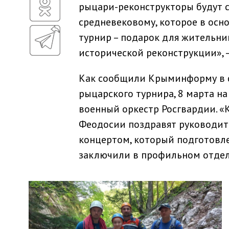
рыцари-реконструкторы будут с
средневековому, которое в осн
турнир – подарок для жительни
исторической реконструкции», –
Как сообщили Крыминформу в ф
рыцарского турнира, 8 марта н
военный оркестр Росгвардии. «
Феодосии поздравят руководит
концертом, который подготовле
заключили в профильном отдел