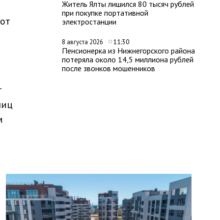
Житель Ялты лишился 80 тысяч рублей
при покупке портативной
тот
электростанции
11:30
8 августа 2026
Пенсионерка из Нижнегорского района
потеряла около 14,5 миллиона рублей
после звонков мошенников
т
ниц
м