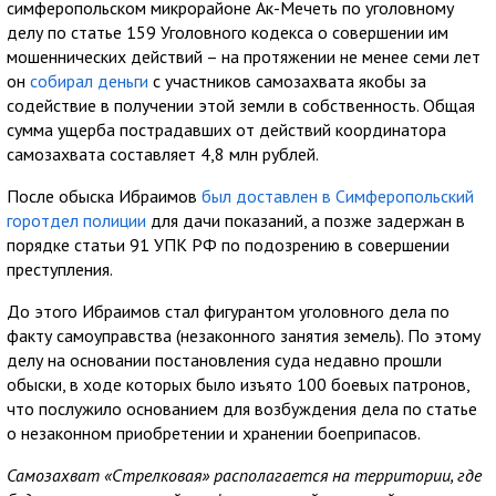
симферопольском микрорайоне Ак-Мечеть по уголовному
делу по статье 159 Уголовного кодекса о совершении им
мошеннических действий – на протяжении не менее семи лет
он
собирал деньги
с участников самозахвата якобы за
содействие в получении этой земли в собственность. Общая
сумма ущерба пострадавших от действий координатора
самозахвата составляет 4,8 млн рублей.
После обыска Ибраимов
был доставлен в Симферопольский
горотдел полиции
для дачи показаний, а позже задержан в
порядке статьи 91 УПК РФ по подозрению в совершении
преступления.
До этого Ибраимов стал фигурантом уголовного дела по
факту самоуправства (незаконного занятия земель). По этому
делу на основании постановления суда недавно прошли
обыски, в ходе которых было изъято 100 боевых патронов,
что послужило основанием для возбуждения дела по статье
о незаконном приобретении и хранении боеприпасов.
Самозахват «Стрелковая» располагается на территории, где