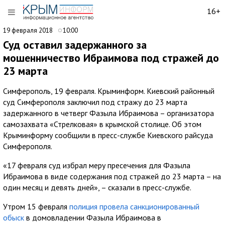
16+
19 февраля 2018
10:00
Суд оставил задержанного за
мошенничество Ибраимова под стражей до
23 марта
Симферополь, 19 февраля. Крыминформ. Киевский районный
суд Симферополя заключил под стражу до 23 марта
задержанного в четверг Фазыла Ибраимова – организатора
самозахвата «Стрелковая» в крымской столице. Об этом
Крыминформу сообщили в пресс-службе Киевского райсуда
Симферополя.
«17 февраля суд избрал меру пресечения для Фазыла
Ибраимова в виде содержания под стражей до 23 марта – на
один месяц и девять дней», – сказали в пресс-службе.
Утром 15 февраля
полиция провела санкционированный
обыск
в домовладении Фазыла Ибраимова в