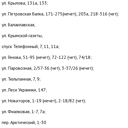
ул. Крылова, 131а, 133;
ул. Петровская балка, 171-275(нечет), 203а, 218-316 (чет);
ул. Балаклавская,
ул. Крымской газеты,
спуск Телефонный, 7, 11, 11а;
ул. Генова, 51-95 (нечет), 72-122 (чет), 74/18;
ул. Паровозная, 2/57-36 (чет), 3-37/26 (нечет);
ул. Тюльпанная, 7, 9;
ул. Леси Украинки, 147;
ул. Новаторов, 1-19 (нечет), 2-18/82 (чет);
ул. Фиалковая, 1-7, 7а;
пер. Арктический, 1-30