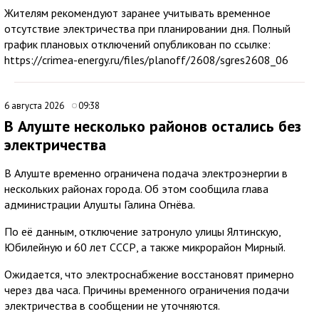
Жителям рекомендуют заранее учитывать временное
отсутствие электричества при планировании дня. Полный
график плановых отключений опубликован по ссылке:
https://crimea-energy.ru/files/planoff/2608/sgres2608_06
6 августа 2026
09:38
В Алуште несколько районов остались без
электричества
В Алуште временно ограничена подача электроэнергии в
нескольких районах города. Об этом сообщила глава
администрации Алушты Галина Огнёва.
По её данным, отключение затронуло улицы Ялтинскую,
Юбилейную и 60 лет СССР, а также микрорайон Мирный.
Ожидается, что электроснабжение восстановят примерно
через два часа. Причины временного ограничения подачи
электричества в сообщении не уточняются.