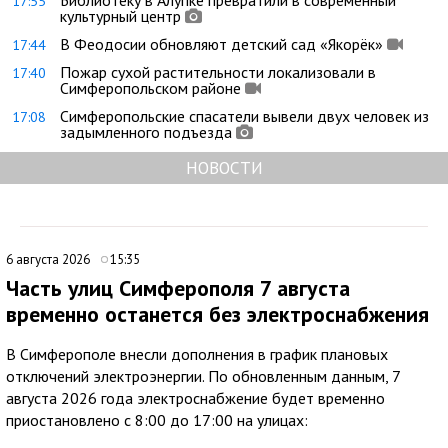
Библиотеку в Алупке превратили в современный
17:55
культурный центр
В Феодосии обновляют детский сад «Якорёк»
17:44
Пожар сухой растительности локализовали в
17:40
Симферопольском районе
Симферопольские спасатели вывели двух человек из
17:08
задымленного подъезда
НОВОСТИ
6 августа 2026
15:35
Часть улиц Симферополя 7 августа
временно останется без электроснабжения
В Симферополе внесли дополнения в график плановых
отключений электроэнергии. По обновленным данным, 7
августа 2026 года электроснабжение будет временно
приостановлено с 8:00 до 17:00 на улицах: