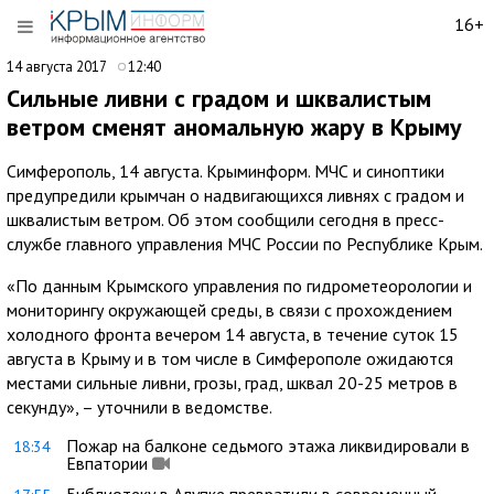
16+
14 августа 2017
12:40
Сильные ливни с градом и шквалистым
ветром сменят аномальную жару в Крыму
Симферополь, 14 августа. Крыминформ. МЧС и синоптики
предупредили крымчан о надвигающихся ливнях с градом и
шквалистым ветром. Об этом сообщили сегодня в пресс-
службе главного управления МЧС России по Республике Крым.
«По данным Крымского управления по гидрометеорологии и
мониторингу окружающей среды, в связи с прохождением
холодного фронта вечером 14 августа, в течение суток 15
августа в Крыму и в том числе в Симферополе ожидаются
местами сильные ливни, грозы, град, шквал 20-25 метров в
секунду», – уточнили в ведомстве.
Пожар на балконе седьмого этажа ликвидировали в
18:34
Евпатории