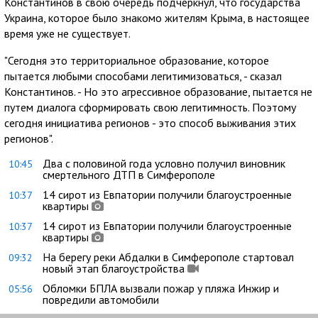
Константинов в свою очередь подчеркнул, что государства
Украина, которое было знакомо жителям Крыма, в настоящее
время уже не существует.
"Сегодня это территориальное образование, которое
пытается любыми способами легитимизоваться, - сказал
Константинов. - Но это агрессивное образование, пытается не
путем диалога сформировать свою легитимность. Поэтому
сегодня инициатива регионов - это способ выживания этих
регионов".
Два с половиной года условно получил виновник
10:45
смертельного ДТП в Симферополе
14 сирот из Евпатории получили благоустроенные
10:37
квартиры
14 сирот из Евпатории получили благоустроенные
10:37
квартиры
На берегу реки Абдалки в Симферополе стартовал
09:32
новый этап благоустройства
Обломки БПЛА вызвали пожар у пляжа Инжир и
05:56
повредили автомобили