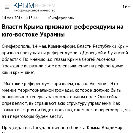
16+
14 мая 2014
13:44
Симферополь
Власти Крыма признают референдумы на
юго-востоке Украины
Симферополь, 14 мая. Крыминформ. Власти Республики Крым
признают результаты референдумов в Донецкой и Луганской
областях. По мнению и.о. главы Крыма Сергей Аксенова,
"граждане выразили свое волеизъявление на референдуме,
как и крымчане".
"Мы такие референдумы признаем, сказал Аксенов. - Это
мнение территориальной громады, которое должно быть
реализовано теперь в законодательном поле. Они сейчас
определяют, выстраивают всю структуру управления. Как
только выстроят и будет понятно, с кем вести переговоры, мы
эти переговоры будем вести".
Председатель Государственного Совета Крыма Владимир