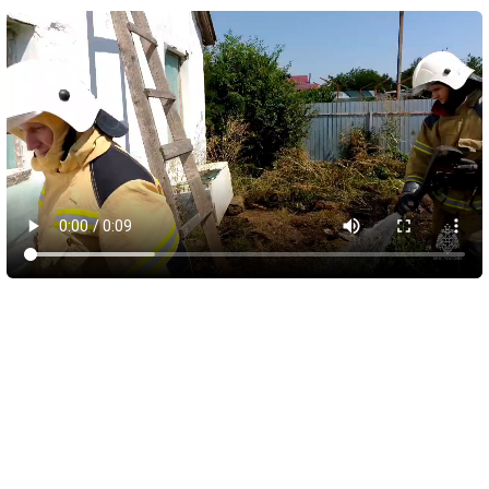
10 августа 2026
05:56
Обломки БПЛА вызвали пожар у пляжа
Инжир и повредили автомобили
В Севастополе военные, авиация, силы ПВО и мобильные
огневые группы отразили атаку беспилотников ВСУ. По