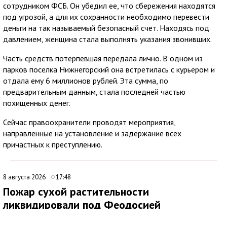
сотрудником ФСБ. Он убедил ее, что сбережения находятся
под угрозой, а для их сохранности необходимо перевести
деньги на так называемый безопасный счет. Находясь под
давлением, женщина стала выполнять указания звонивших.
Часть средств потерпевшая передала лично. В одном из
парков поселка Нижнегорский она встретилась с курьером и
отдала ему 6 миллионов рублей. Эта сумма, по
предварительным данным, стала последней частью
похищенных денег.
Сейчас правоохранители проводят мероприятия,
направленные на установление и задержание всех
причастных к преступлению.
8 августа 2026
17:48
Пожар сухой растительности
ликвидировали под Феодосией
В 09:16 поступило сообщение о возгорании сухой