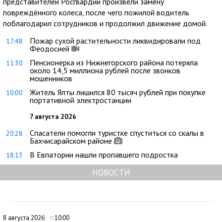
представителей Росгвардии произвели замену
повреждённого колеса, после чего пожилой водитель
поблагодарил сотрудников и продолжил движение домой.
Пожар сухой растительности ликвидировали под
17:48
Феодосией
Пенсионерка из Нижнегорского района потеряла
11:30
около 14,5 миллиона рублей после звонков
мошенников
Житель Ялты лишился 80 тысяч рублей при покупке
10:00
портативной электростанции
7 августа 2026
Спасатели помогли туристке спуститься со скалы в
20:28
Бахчисарайском районе
В Евпатории нашли пропавшего подростка
18:13
НОВОСТИ
8 августа 2026
10:00