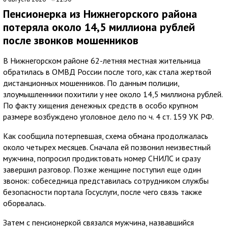
Пенсионерка из Нижнегорского района
потеряла около 14,5 миллиона рублей
после звонков мошенников
В Нижнегорском районе 62-летняя местная жительница
обратилась в ОМВД России после того, как стала жертвой
дистанционных мошенников. По данным полиции,
злоумышленники похитили у нее около 14,5 миллиона рублей.
По факту хищения денежных средств в особо крупном
размере возбуждено уголовное дело по ч. 4 ст. 159 УК РФ.
Как сообщила потерпевшая, схема обмана продолжалась
около четырех месяцев. Сначала ей позвонил неизвестный
мужчина, попросил продиктовать номер СНИЛС и сразу
завершил разговор. Позже женщине поступил еще один
звонок: собеседница представилась сотрудником службы
безопасности портала Госуслуги, после чего связь также
оборвалась.
Затем с пенсионеркой связался мужчина, назвавшийся