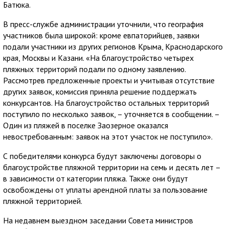
Батюка.
В пресс-службе администрации уточнили, что география
участников была широкой: кроме евпаторийцев, заявки
подали участники из других регионов Крыма, Краснодарского
края, Москвы и Казани. «На благоустройство четырех
пляжных территорий подали по одному заявлению.
Рассмотрев предложенные проекты и учитывая отсутствие
других заявок, комиссия приняла решение поддержать
конкурсантов. На благоустройство остальных территорий
поступило по несколько заявок, – уточняется в сообщении. –
Один из пляжей в поселке Заозерное оказался
невостребованным: заявок на этот участок не поступило».
С победителями конкурса будут заключены договоры о
благоустройстве пляжной территории на семь и десять лет –
в зависимости от категории пляжа. Также они будут
освобождены от уплаты арендной платы за пользование
пляжной территорией.
На недавнем выездном заседании Совета министров