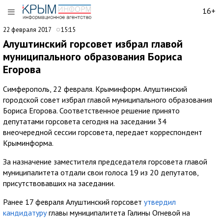
16+
22 февраля 2017
15:15
Алуштинский горсовет избрал главой
муниципального образования Бориса
Егорова
Симферополь, 22 февраля. Крыминформ. Алуштинский
городской совет избрал главой муниципального образования
Бориса Егорова. Соответственное решение принято
депутатами горсовета сегодня на заседании 34
внеочередной сессии горсовета, передает корреспондент
Крыминформа.
За назначение заместителя председателя горсовета главой
муниципалитета отдали свои голоса 19 из 20 депутатов,
присутствовавших на заседании.
Ранее 17 февраля Алуштинский горсовет
утвердил
кандидатуру
главы муниципалитета Галины Огневой на