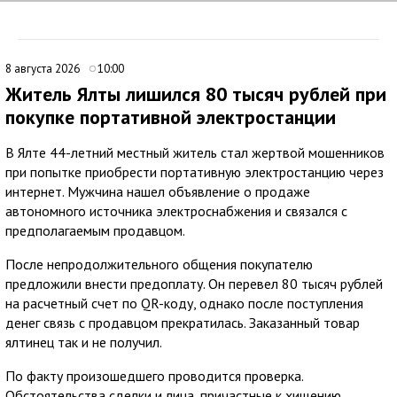
8 августа 2026
10:00
Житель Ялты лишился 80 тысяч рублей при
покупке портативной электростанции
В Ялте 44-летний местный житель стал жертвой мошенников
при попытке приобрести портативную электростанцию через
интернет. Мужчина нашел объявление о продаже
автономного источника электроснабжения и связался с
предполагаемым продавцом.
После непродолжительного общения покупателю
предложили внести предоплату. Он перевел 80 тысяч рублей
на расчетный счет по QR-коду, однако после поступления
денег связь с продавцом прекратилась. Заказанный товар
ялтинец так и не получил.
По факту произошедшего проводится проверка.
Обстоятельства сделки и лица, причастные к хищению