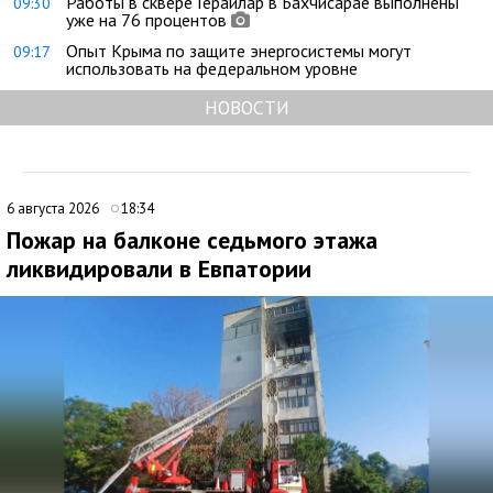
Работы в сквере Герайлар в Бахчисарае выполнены
09:30
уже на 76 процентов
Опыт Крыма по защите энергосистемы могут
09:17
использовать на федеральном уровне
НОВОСТИ
6 августа 2026
18:34
Пожар на балконе седьмого этажа
ликвидировали в Евпатории