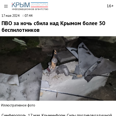
16+
17 мая 2024
07:44
ПВО за ночь сбила над Крымом более 50
беспилотников
Иллюстративное фото
Симферополь, 17 мая. Крыминформ. Силы противовоздушной