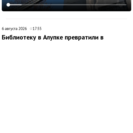
6 августа 2026
17:55
Библиотеку в Алупке превратили в
современный культурный центр
Медиаисточник: Администрация города Ялта Республики Крым