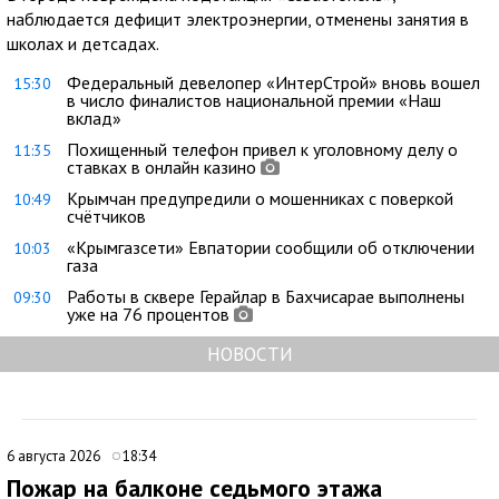
наблюдается дефицит электроэнергии, отменены занятия в
школах и детсадах.
Федеральный девелопер «ИнтерСтрой» вновь вошел
15:30
в число финалистов национальной премии «Наш
вклад»
Похищенный телефон привел к уголовному делу о
11:35
ставках в онлайн казино
Крымчан предупредили о мошенниках с поверкой
10:49
счётчиков
«Крымгазсети» Евпатории сообщили об отключении
10:03
газа
Работы в сквере Герайлар в Бахчисарае выполнены
09:30
уже на 76 процентов
НОВОСТИ
6 августа 2026
18:34
Пожар на балконе седьмого этажа