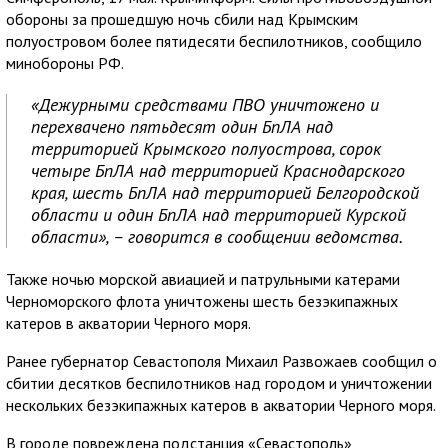
обороны за прошедшую ночь сбили над Крымским
полуостровом более пятидесяти беспилотников, сообщило
минобороны РФ.
«Дежурными средствами ПВО уничтожено и
перехвачено пятьдесят один БпЛА над
территорией Крымского полуострова, сорок
четыре БпЛА над территорией Краснодарского
края, шесть БпЛА над территорией Белгородской
области и один БпЛА над территорией Курской
области», – говорится в сообщении ведомства.
Также ночью морской авиацией и патрульными катерами
Черноморского флота уничтожены шесть безэкипажных
катеров в акватории Черного моря.
Ранее губернатор Севастополя Михаил Развожаев сообщил о
сбитии десятков беспилотников над городом и уничтожении
нескольких безэкипажных катеров в акватории Черного моря.
В городе повреждена подстанция «Севастополь»,