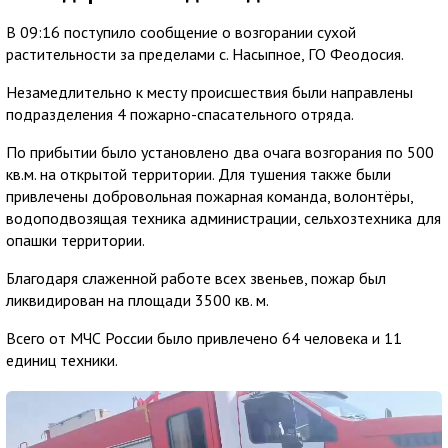
В 09:16 поступило сообщение о возгорании сухой
растительности за пределами с. Насыпное, ГО Феодосия.
Незамедлительно к месту происшествия были направлены
подразделения 4 пожарно-спасательного отряда.
По прибытии было установлено два очага возгорания по 500
кв.м. на открытой территории. Для тушения также были
привлечены добровольная пожарная команда, волонтёры,
водоподвозящая техника администрации, сельхозтехника для
опашки территории.
Благодаря слаженной работе всех звеньев, пожар был
ликвидирован на площади 3500 кв. м.
Всего от МЧС России было привлечено 64 человека и 11
единиц техники.