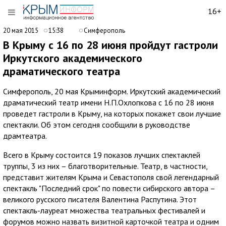
16+
20 мая 2015
15:38
Симферополь
В Крыму с 16 по 28 июня пройдут гастроли
Иркутского академического
драматического театра
Симферополь, 20 мая Крыминформ. Иркутский академический
драматический театр имени Н.П.Охлопкова с 16 по 28 июня
проведет гастроли в Крыму, на которых покажет свои лучшие
спектакли. Об этом сегодня сообщили в руководстве
драмтеатра.
Всего в Крыму состоится 19 показов лучших спектаклей
труппы, 3 из них – благотворительные. Театр, в частности,
представит жителям Крыма и Севастополя свой легендарный
спектакль "Последний срок" по повести сибирского автора –
великого русского писателя Валентина Распутина. Этот
спектакль-лауреат множества театральных фестивалей и
форумов можно назвать визитной карточкой театра и одним