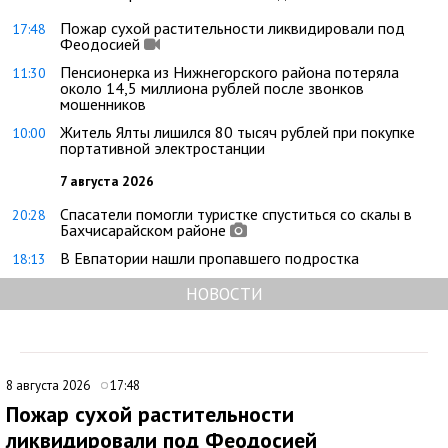
Пожар сухой растительности ликвидировали под
17:48
Феодосией
Пенсионерка из Нижнегорского района потеряла
11:30
около 14,5 миллиона рублей после звонков
мошенников
Житель Ялты лишился 80 тысяч рублей при покупке
10:00
портативной электростанции
7 августа 2026
Спасатели помогли туристке спуститься со скалы в
20:28
Бахчисарайском районе
В Евпатории нашли пропавшего подростка
18:13
НОВОСТИ
8 августа 2026
17:48
Пожар сухой растительности
ликвидировали под Феодосией