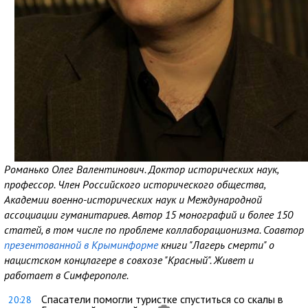
Романько Олег Валентинович. Доктор исторических наук,
профессор. Член Российского исторического общества,
Академии военно-исторических наук и Международной
ассоциации гуманитариев. Автор 15 монографий и более 150
статей, в том числе по проблеме коллаборационизма. Соавтор
презентованной в Крыминформе
книги "Лагерь смерти" о
нацистском концлагере в совхозе "Красный". Живет и
работает в Симферополе.
Спасатели помогли туристке спуститься со скалы в
20:28