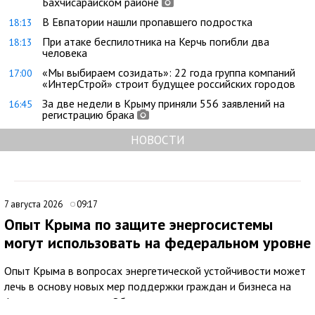
Бахчисарайском районе
В Евпатории нашли пропавшего подростка
18:13
При атаке беспилотника на Керчь погибли два
18:13
человека
«Мы выбираем созидать»: 22 года группа компаний
17:00
«ИнтерСтрой» строит будущее российских городов
За две недели в Крыму приняли 556 заявлений на
16:45
регистрацию брака
НОВОСТИ
7 августа 2026
09:17
Опыт Крыма по защите энергосистемы
могут использовать на федеральном уровне
Опыт Крыма в вопросах энергетической устойчивости может
лечь в основу новых мер поддержки граждан и бизнеса на
федеральном уровне. Об этом заявил советник главы