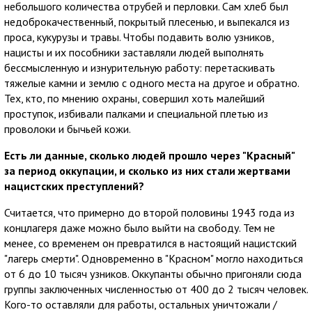
небольшого количества отрубей и перловки. Сам хлеб был
недоброкачественный, покрытый плесенью, и выпекался из
проса, кукурузы и травы. Чтобы подавить волю узников,
нацисты и их пособники заставляли людей выполнять
бессмысленную и изнурительную работу: перетаскивать
тяжелые камни и землю с одного места на другое и обратно.
Тех, кто, по мнению охраны, совершил хоть малейший
проступок, избивали палками и специальной плетью из
проволоки и бычьей кожи.
Есть ли данные, сколько людей прошло через "Красный"
за период оккупации, и сколько из них стали жертвами
нацистских преступлений?
Считается, что примерно до второй половины 1943 года из
концлагеря даже можно было выйти на свободу. Тем не
менее, со временем он превратился в настоящий нацистский
"лагерь смерти". Одновременно в "Красном" могло находиться
от 6 до 10 тысяч узников. Оккупанты обычно пригоняли сюда
группы заключенных численностью от 400 до 2 тысяч человек.
Кого-то оставляли для работы, остальных уничтожали /