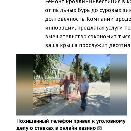
Ремонт кровли - инвестиция в к
от пыльных бурь до суровых зи
долговечность. Компании вроде
инновации, предлагая услуги п
вмешательство сэкономит тысячи
ваша крыша прослужит десятиле
Похищенный телефон привел к уголовному
делу о ставках в онлайн казино