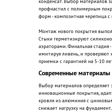
конденсат. Выбор материалов з
профнастил с полимерным покр
форм - композитная черепица с 
Монтаж нового покрытия выполня
Стыки герметизируют силиконо
аэраторами. Финальная стадия 
имитируя ливень, и проверяют н
приемки с гарантией на 5-10 ле
Современные материалы 
Выбор материалов определяет 
инновационные покрытия, адап
кровля из алюминия с цинковым 
снижает нагрузку на фундамен