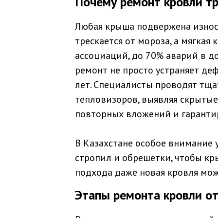
Почему ремонт кровли тр
Любая крыша подвержена износ
трескается от мороза, а мягкая
ассоциаций, до 70% аварий в д
ремонт не просто устраняет де
лет. Специалисты проводят тщ
тепловизоров, выявляя скрытые
повторных вложений и гарантир
В Казахстане особое внимание 
стропил и обрешетки, чтобы кр
подхода даже новая кровля мож
Этапы ремонта кровли от