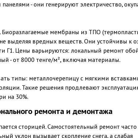
анелями - они генерируют электричество, окуп
е. Биоразлагаемые мембраны из ТПО (термопласт
не выделяя вредных веществ. Они устойчивы к о
и Г1. Цены варьируются: локальный ремонт обо
ный - от 8000 тенге/м², включая материалы.
ать типы: металлочерепицу с мягкими вставкам
оляции. Такие решения продлевают эксплуатаци
ри на 30%.
нального ремонта и демонтажа
ается сторицей. Самостоятельный ремонт часто
ный уклон вызывает скопление снега, а слабая