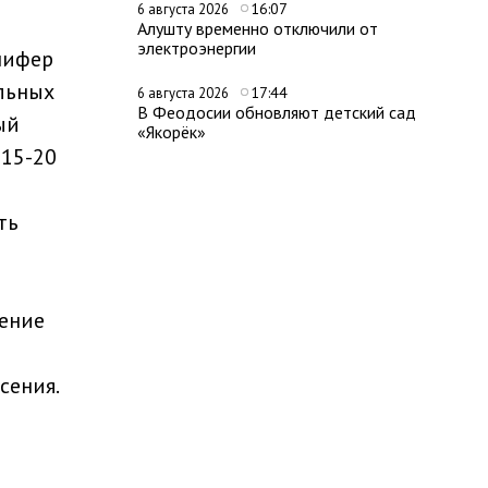
16:07
6 августа 2026
Алушту временно отключили от
электроэнергии
шифер
ельных
17:44
6 августа 2026
В Феодосии обновляют детский сад
ый
«Якорёк»
 15-20
ть
ление
сения.