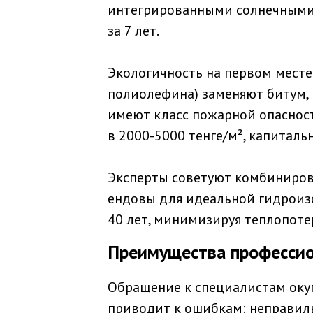
интегрированными солнечными п
за 7 лет.
Экологичность на первом мест
полиолефина) заменяют битум, 
имеют класс пожарной опасност
в 2000-5000 тенге/м², капиталь
Эксперты советуют комбиниров
ендовы для идеальной гидроиз
40 лет, минимизируя теплопоте
Преимущества профессио
Обращение к специалистам окуп
приводит к ошибкам: неправиль