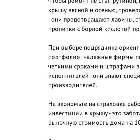
Чтобы ремонт не стал рутиной,
крышу весной и осенью, провер
- они предотвращают лавины, с
пропитки с борной кислотой пр
При выборе подрядчика ориенти
портфолио: надежные фирмы пок
четкими сроками и штрафами з
исполнителей - они знают спе
производителей.
Не экономьте на страховке раб
инвестиции в крышу - это забо
рыночную стоимость дома на 1