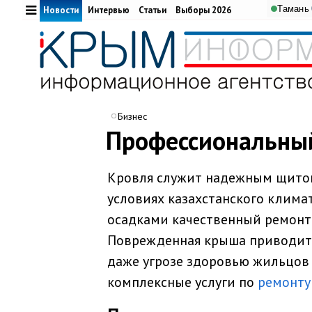
Тамань
Новости
Интервью
Статьи
Выборы 2026
Бизнес
Профессиональный
Кровля служит надежным щитом 
условиях казахстанского клима
осадками качественный ремонт 
Поврежденная крыша приводит 
даже угрозе здоровью жильцов 
комплексные услуги по
ремонту