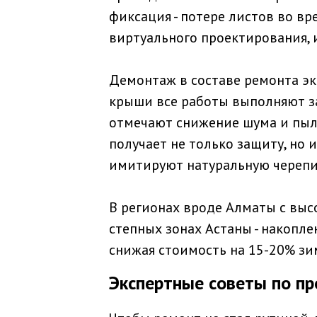
фиксация - потере листов во в
виртуального проектирования, 
Демонтаж в составе ремонта эк
крыши все работы выполняют за
отмечают снижение шума и пыл
получает не только защиту, но 
имитируют натуральную черепи
В регионах вроде Алматы с выс
степных зонах Астаны - накопл
снижая стоимость на 15-20% зим
Экспертные советы по пр