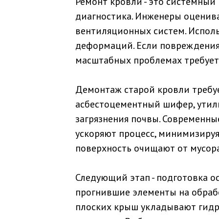
Ремонт кровли - это системный 
диагностика. Инженеры оценива
вентиляционных систем. Исполь
деформаций. Если повреждения 
масштабных проблемах требует
Демонтаж старой кровли требуе
асбестоцементный шифер, утил
загрязнения почвы. Современны
ускоряют процесс, минимизируя
поверхность очищают от мусора
Следующий этап - подготовка о
прогнившие элементы на обраб
плоских крыш укладывают гид