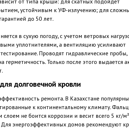
ависит от типа крыши: для скатных подойдет
ытием, устойчивым к УФ-излучению; для сложн
гарантией до 50 лет.
ется в сухую погоду, с учетом ветровых нагрузо
выми уплотнителями, а вентиляцию усиливают
- тестирование. Проводят гидравлические пробы,
а герметичность. Только после этого выдается а
т.
для долговечной кровли
эффективность ремонта. В Казахстане популярны
тированные к континентальному климату. Фальц
слоем не боится коррозии и весит всего 5 кг/м²
т. Для энергоэффективных домов рекомендуют кр