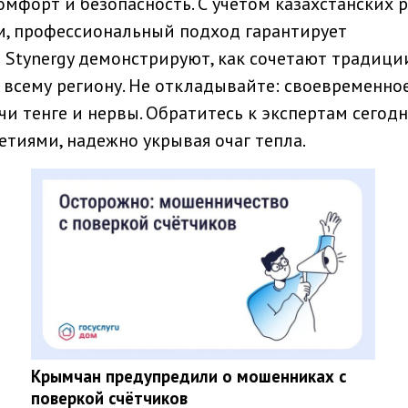
омфорт и безопасность. С учетом казахстанских 
м, профессиональный подход гарантирует
 Stynergy демонстрируют, как сочетают традици
о всему региону. Не откладывайте: своевременно
 тенге и нервы. Обратитесь к экспертам сегодня
тиями, надежно укрывая очаг тепла.
Крымчан предупредили о мошенниках с
поверкой счётчиков