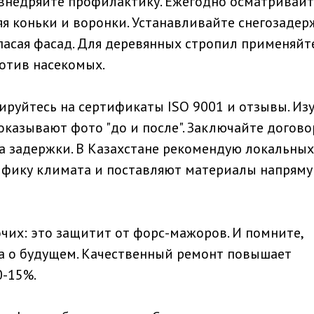
 внедряйте профилактику. Ежегодно осматривайт
яя коньки и воронки. Устанавливайте снегозаде
пасая фасад. Для деревянных стропил применяйт
отив насекомых.
руйтесь на сертификаты ISO 9001 и отзывы. Из
азывают фото "до и после". Заключайте догово
а задержки. В Казахстане рекомендую локальных
цифику климата и поставляют материалы напряму
очих: это защитит от форс-мажоров. И помните,
та о будущем. Качественный ремонт повышает
0-15%.