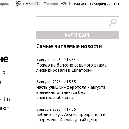
25.4°C
гуна: +25.8°C
Евпатория: +31.2°C
Фиолент: +26.1°C
Керчь: +31.1°C
Казачья бухта: +26.2°C
Никитский сад: +29°C
Херсонес: 
С
Правила
О редакции
16+
КАЛЕНДАРЬ
Самые читаемые новости
не
18:34
6 августа 2026
Пожар на балконе седьмого этажа
ликвидировали в Евпатории
 В
и
15:35
6 августа 2026
Часть улиц Симферополя 7 августа
временно останется без
электроснабжения
ий и
гают
17:55
6 августа 2026
Библиотеку в Алупке превратили в
современный культурный центр