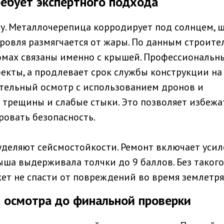
ебует экспертного подхода
у. Металлочерепица корродирует под солнцем, 
 кровля размягчается от жары. По данным строит
омах связаны именно с крышей. Профессиональн
фекты, а продлевает срок службы конструкции на
ательный осмотр с использованием дронов и
 трещины и слабые стыки. Это позволяет избежа
овать безопасность.
уделяют сейсмостойкости. Ремонт включает уси
ыша выдерживала толчки до 9 баллов. Без такого
ет не спасти от повреждений во время землетря
 осмотра до финальной проверки