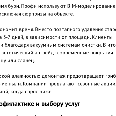
ремя бури. Профи используют BIM-моделирование
исключая сюрпризы на объекте.
ономит время. Вместо поэтапного удаления стар
 3-7 дней, в зависимости от площади. Клиенты
и благодаря вакуумным системам очистки. В ито
и эстетический апгрейд - современные покрытия
цу или сланец.
окой влажностью демонтаж предотвращает грибо
ение пыли. Компании предлагают сезонные акции
ой, когда спрос ниже.
офилактике и выбору услуг