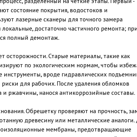
процесс, разделенный на четкие этапы. Первый -
ют состояние покрытия, водостоков и
зуют лазерные сканеры для точного замера
локальные, достаточно частичного ремонта; пр
ся полный демонтаж.
т осторожности. Старые материалы, такие как
изируют по экологическим нормам, чтобы избеж
е инструменты, вроде гидравлических подъемни
 риски для рабочих. После удаления обломков
 и ржавчины, нанося антикоррозийные составы.
снования. Обрешетку проверяют на прочность, за
отанную древесину или металлические аналоги.
роизоляционные мембраны, предотвращающие