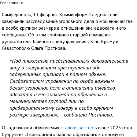
Севастополю
Симферополь, 13 февраля. Крыминформ. Следователи
завершили расследование уголовного дела о мошенничестве
в особо крупном размере в отношении экс-адвоката и его
сообщницы. Об этом сообщила старший помощник
руководителя Главного следуправления СК по Крыму и
Севастополю Ольга Постнова.
«Под тяжестью представленных доказательств
вину в совершенном преступлении оба
задержанных признали в полном объеме.
Следователем управления по особо важным
делам уголовное дело в отношении бывшего
адвоката и его знакомой по обвинению в
мошенничестве группой лиц по
предварительному сговору в особо крупном
размере завершено», – сообщила Постнова.
О задержании обвиняемых
стало известно
в июне 2023 года.
Супруги из Джанкойского района обратились к одному из