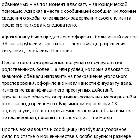
обвиняемых – на тот момент адвокату – за юридической
помощью. Адвокат вместе с сообщницей сообщил им ложные
сведения о якобы готовящемся задержании своего клиента
после его прихода к следователю.
«Гражданину было предложено оформить больничный лист за
38 тысяч рублей и скрыться от следствия до разрешения
ситуации», - добавила Постнова.
После этого подозреваемые получили от супругов и их
родственников более 1,8 млн рублей, которые адвокат со
знакомой обещали направить на прекращение уголовного
преследования, оформление инвалидности фигуранту дела,
изменение квалификации его преступных действий,
прекращение обысков, оперативно-розыскных мероприятий и
розыска подозреваемого. В крымском управлении СК
подчеркнули, что подозреваемые выполнять обязательства
не планировали, повлиять на следствие – не могли.
Против экс-адвоката и сообщницы возбудили уголовное
дело по статье о мошенничестве в особо крупном размере