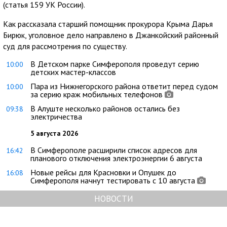
(статья 159 УК России).
Как рассказала старший помощник прокурора Крыма Дарья
Бирюк, уголовное дело направлено в Джанкойский районный
суд для рассмотрения по существу.
В Детском парке Симферополя проведут серию
10:00
детских мастер-классов
Пара из Нижнегорского района ответит перед судом
10:00
за серию краж мобильных телефонов
В Алуште несколько районов остались без
09:38
электричества
5 августа 2026
В Симферополе расширили список адресов для
16:42
планового отключения электроэнергии 6 августа
Новые рейсы для Красновки и Опушек до
16:08
Симферополя начнут тестировать с 10 августа
НОВОСТИ