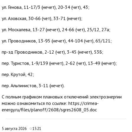
ул. Генова, 11-17/3 (нечет), 20-34 (чет), 43;
ул. Азовская, 30-66 (чет), 33-71 (нечет);
ул. Москалева, 13-27 (нечет), 24-66 (чет), 25/12, 27а;
ул. Проводников, 13-95 (нечет), 44-104 (чет), 65/121;
пр-зд Проводников, 2-12 (чет), 3-45 (нечет), 53Б;
пер. Туристов, 1-9/139 (нечет), 2-62 (чет), 13-49 (нечет);
пер. Крутой, 42;
пер. Альпинистов, 3-11 (нечет).
С полным графиком плановых отключений электроэнергии
можно ознакомиться по ссылке: https://crimea-
energy.ru/files/planoff/2608/sgres2608_05.doc
5 августа 2026
15:21