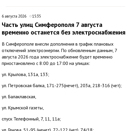
6 августа 2026
15:35
Часть улиц Симферополя 7 августа
временно останется без электроснабжения
В Симферополе внесли дополнения в график плановых
отключений электроэнергии. По обновленным данным, 7
августа 2026 года электроснабжение будет временно
приостановлено с 8:00 до 17:00 на улицах:
ул. Крылова, 131а, 133;
ул. Петровская балка, 171-275(нечет), 203а, 218-316 (чет);
ул. Балаклавская,
ул. Крымской газеты,
спуск Телефонный, 7, 11, 11а;
ул. Генова, 51-95 (нечет), 72-122 (чет), 74/18;