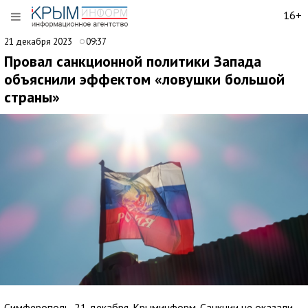
16+
21 декабря 2023
09:37
Провал санкционной политики Запада
объяснили эффектом «ловушки большой
страны»
Симферополь, 21 декабря. Крыминформ. Санкции не оказали