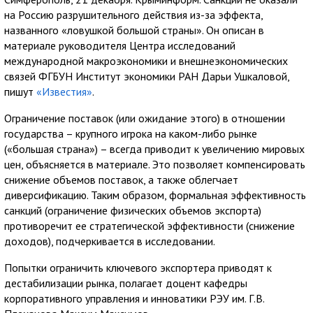
на Россию разрушительного действия из-за эффекта,
названного «ловушкой большой страны». Он описан в
материале руководителя Центра исследований
международной макроэкономики и внешнеэкономических
связей ФГБУН Институт экономики РАН Дарьи Ушкаловой,
пишут
«Известия»
.
Ограничение поставок (или ожидание этого) в отношении
государства – крупного игрока на каком-либо рынке
(«большая страна») – всегда приводит к увеличению мировых
цен, объясняется в материале. Это позволяет компенсировать
снижение объемов поставок, а также облегчает
диверсификацию. Таким образом, формальная эффективность
санкций (ограничение физических объемов экспорта)
противоречит ее стратегической эффективности (снижение
доходов), подчеркивается в исследовании.
Попытки ограничить ключевого экспортера приводят к
дестабилизации рынка, полагает доцент кафедры
корпоративного управления и инноватики РЭУ им. Г.В.