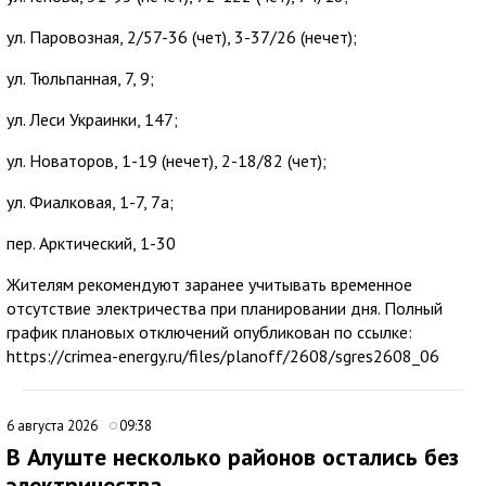
ул. Паровозная, 2/57-36 (чет), 3-37/26 (нечет);
ул. Тюльпанная, 7, 9;
ул. Леси Украинки, 147;
ул. Новаторов, 1-19 (нечет), 2-18/82 (чет);
ул. Фиалковая, 1-7, 7а;
пер. Арктический, 1-30
Жителям рекомендуют заранее учитывать временное
отсутствие электричества при планировании дня. Полный
график плановых отключений опубликован по ссылке:
https://crimea-energy.ru/files/planoff/2608/sgres2608_06
6 августа 2026
09:38
В Алуште несколько районов остались без
электричества