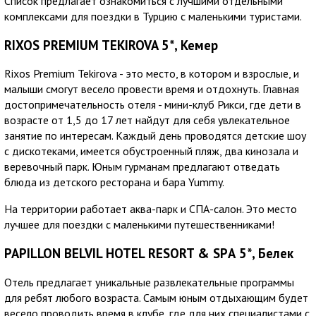
Список предлагает ознакомиться с лучшими отдельными
комплексами для поездки в Турцию с маленькими туристами.
RIXOS PREMIUM TEKIROVA 5*, Кемер
Rixos Premium Tekirova - это место, в котором и взрослые, и
малыши смогут весело провести время и отдохнуть. Главная
достопримечательность отеля - мини-клуб Рикси, где дети в
возрасте от 1,5 до 17 лет найдут для себя увлекательное
занятие по интересам. Каждый день проводятся детские шоу
с дискотеками, имеется обустроенный пляж, два кинозала и
веревочный парк. Юным гурманам предлагают отведать
блюда из детского ресторана и бара Yummy.
На территории работает аква-парк и СПА-салон. Это место
лучшее для поездки с маленькими путешественниками!
PAPILLON BELVIL HOTEL RESORT & SPА 5*, Белек
Отель предлагает уникальные развлекательные программы
для ребят любого возраста. Самым юным отдыхающим будет
весело проводить время в клубе, где для них специалистами с