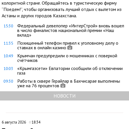
колоритной стране. Обращайтесь в туристическую фирму
“Поедем!”, чтобы организовать лучший отдых с вылетом из
Астаны и других городов Казахстана.
Федеральный девелопер «ИнтерСтрой» вновь вошел
15:30
в число финалистов национальной премии «Наш
вклад»
Похищенный телефон привел к уголовному делу о
11:35
ставках в онлайн казино
Крымчан предупредили о мошенниках с поверкой
10:49
счётчиков
«Крымгазсети» Евпатории сообщили об отключении
10:03
газа
Работы в сквере Герайлар в Бахчисарае выполнены
09:30
уже на 76 процентов
НОВОСТИ
6 августа 2026
18:34