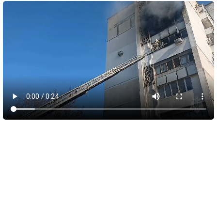
6 августа 2026
17:55
Библиотеку в Алупке превратили в
современный культурный центр
Медиаисточник: Администрация города Ялта Республики Крым
В Алупке подходит к завершению ремонт библиотеки-