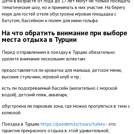
Дети в возрасте от года до 17 лет могут не только посещать
тематические шоу, но и принимать в них участие. На берегу
моря для гостей отеля обустроена игровая площадка с
батутом, бассейном и полем для мини-гольфа.
На что обратить внимание при выборе
места отдыха в Турции
Перед отправлением в поездку в Турцию обязательно
уделите внимание нескольким аспектам:
предоставляется ли кроватка для малыша, детское меню,
высокие стульчики, игровой клуб и пр.;
есть ли подогреваемый бассейн (желательно с морской
водой), детский пляж, аквапарк;
обустроена ли парковая зона, где можно прогуляться в тени с
коляской.
Поездка в Турцию
https://poedem.kz/tours/turkey
- это
гарантия прекрасного отдыха в этой удивительной,