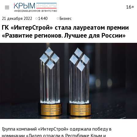
16+
21 декабря 2022
14:40
Бизнес
ГК «ИнтерСтрой» стала лауреатом премии
«Развитие регионов. Лучшее для России»
Группа компаний «ИнтерСтрой» одержала победу в
номинации «Лидер отрасли в Республике Крым и