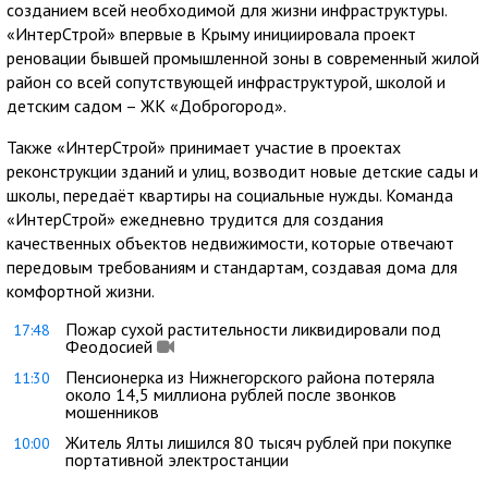
созданием всей необходимой для жизни инфраструктуры.
«ИнтерСтрой» впервые в Крыму инициировала проект
реновации бывшей промышленной зоны в современный жилой
район со всей сопутствующей инфраструктурой, школой и
детским садом – ЖК «Доброгород».
Также «ИнтерСтрой» принимает участие в проектах
реконструкции зданий и улиц, возводит новые детские сады и
школы, передаёт квартиры на социальные нужды. Команда
«ИнтерСтрой» ежедневно трудится для создания
качественных объектов недвижимости, которые отвечают
передовым требованиям и стандартам, создавая дома для
комфортной жизни.
Пожар сухой растительности ликвидировали под
17:48
Феодосией
Пенсионерка из Нижнегорского района потеряла
11:30
около 14,5 миллиона рублей после звонков
мошенников
Житель Ялты лишился 80 тысяч рублей при покупке
10:00
портативной электростанции