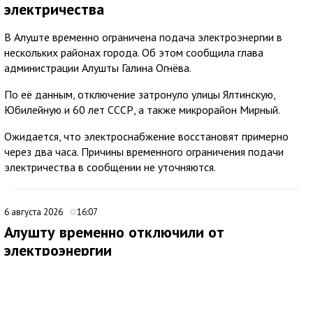
электричества
В Алуште временно ограничена подача электроэнергии в
нескольких районах города. Об этом сообщила глава
администрации Алушты Галина Огнёва.
По её данным, отключение затронуло улицы Ялтинскую,
Юбилейную и 60 лет СССР, а также микрорайон Мирный.
Ожидается, что электроснабжение восстановят примерно
через два часа. Причины временного ограничения подачи
электричества в сообщении не уточняются.
6 августа 2026
16:07
Алушту временно отключили от
электроэнергии
В Алуште временно ограничили подачу электроэнергии на
территории всего муниципалитета. Об этом сообщила глава
администрации города Галина Огнёва.