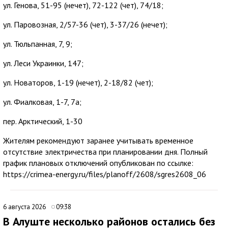
ул. Генова, 51-95 (нечет), 72-122 (чет), 74/18;
ул. Паровозная, 2/57-36 (чет), 3-37/26 (нечет);
ул. Тюльпанная, 7, 9;
ул. Леси Украинки, 147;
ул. Новаторов, 1-19 (нечет), 2-18/82 (чет);
ул. Фиалковая, 1-7, 7а;
пер. Арктический, 1-30
Жителям рекомендуют заранее учитывать временное
отсутствие электричества при планировании дня. Полный
график плановых отключений опубликован по ссылке:
https://crimea-energy.ru/files/planoff/2608/sgres2608_06
6 августа 2026
09:38
В Алуште несколько районов остались без