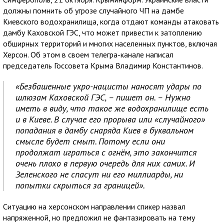
должны помнить об угрозе случайного ЧП на дамбе
Киевского водохранилища, когда отдают команды атаковать
дамбу Каховской ГЭС, что может привести к затоплению
обширных территорий и многих населенных пунктов, включая
Херсон. Об этом в своем телегра-канале написал
председатель Госсовета Крыма Владимир Константинов.
«Безбашенные укро-нацисты наносят удары по
шлюзам Каховской ГЭС, – пишет он. – Нужно
иметь в виду, что такое же водохранилище есть
и в Киеве. В случае его прорыва или «случайного»
попадания в дамбу снаряда Киев в буквальном
смысле будет смыт. Потому если они
продолжат играться с огнём, это закончится
очень плохо в первую очередь для них самих. И
Зеленского не спасут ни его миллиарды, ни
попытки скрыться за границей».
Ситуацию на херсонском направлении спикер назвал
напряженной, но предложил не фантазировать на тему