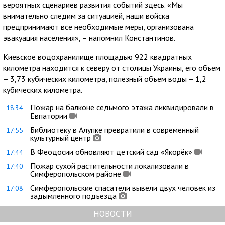
вероятных сценариев развития событий здесь. «Мы
внимательно следим за ситуацией, наши войска
предпринимают все необходимые меры, организована
эвакуация населения», – напомнил Константинов.
Киевское водохранилище площадью 922 квадратных
километра находится к северу от столицы Украины, его объем
– 3,73 кубических километра, полезный объем воды – 1,2
кубических километра.
Пожар на балконе седьмого этажа ликвидировали в
18:34
Евпатории
Библиотеку в Алупке превратили в современный
17:55
культурный центр
В Феодосии обновляют детский сад «Якорёк»
17:44
Пожар сухой растительности локализовали в
17:40
Симферопольском районе
Симферопольские спасатели вывели двух человек из
17:08
задымленного подъезда
НОВОСТИ