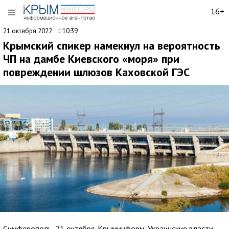
16+
21 октября 2022
10:39
Крымский спикер намекнул на вероятность
ЧП на дамбе Киевского «моря» при
повреждении шлюзов Каховской ГЭС
Симферополь, 21 октября. Крыминформ. Украинские власти