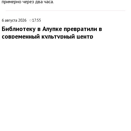
примерно через два часа.
6 августа 2026
17:55
Библиотеку в Алупке превратили в
современный культурный центр
Медиаисточник: Администрация города Ялта Республики Крым