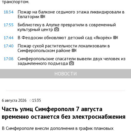
транспортом.
Пожар на балконе седьмого этажа ликвидировали в
18:34
Евпатории
Библиотеку в Алупке превратили в современный
17:55
культурный центр
В Феодосии обновляют детский сад «Якорёк»
17:44
Пожар сухой растительности локализовали в
17:40
Симферопольском районе
Симферопольские спасатели вывели двух человек из
17:08
задымленного подъезда
НОВОСТИ
6 августа 2026
15:35
Часть улиц Симферополя 7 августа
временно останется без электроснабжения
В Симферополе внесли дополнения в график плановых