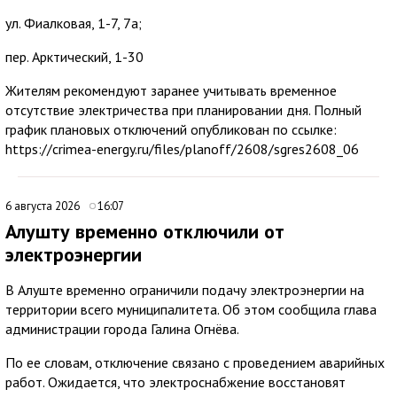
ул. Фиалковая, 1-7, 7а;
пер. Арктический, 1-30
Жителям рекомендуют заранее учитывать временное
отсутствие электричества при планировании дня. Полный
график плановых отключений опубликован по ссылке:
https://crimea-energy.ru/files/planoff/2608/sgres2608_06
6 августа 2026
16:07
Алушту временно отключили от
электроэнергии
В Алуште временно ограничили подачу электроэнергии на
территории всего муниципалитета. Об этом сообщила глава
администрации города Галина Огнёва.
По ее словам, отключение связано с проведением аварийных
работ. Ожидается, что электроснабжение восстановят