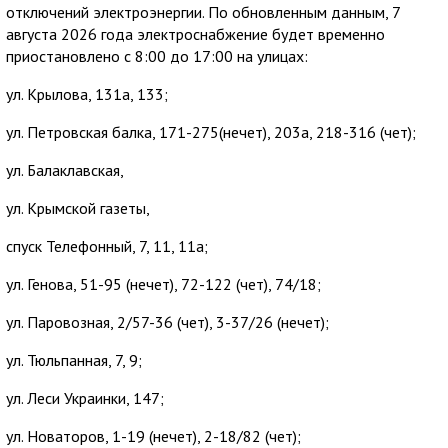
отключений электроэнергии. По обновленным данным, 7
августа 2026 года электроснабжение будет временно
приостановлено с 8:00 до 17:00 на улицах:
ул. Крылова, 131а, 133;
ул. Петровская балка, 171-275(нечет), 203а, 218-316 (чет);
ул. Балаклавская,
ул. Крымской газеты,
спуск Телефонный, 7, 11, 11а;
ул. Генова, 51-95 (нечет), 72-122 (чет), 74/18;
ул. Паровозная, 2/57-36 (чет), 3-37/26 (нечет);
ул. Тюльпанная, 7, 9;
ул. Леси Украинки, 147;
ул. Новаторов, 1-19 (нечет), 2-18/82 (чет);