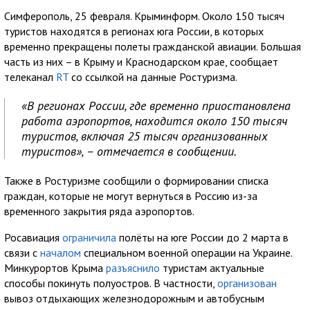
Симферополь, 25 февраля. Крыминформ. Около 150 тысяч
туристов находятся в регионах юга России, в которых
временно прекращены полеты гражданской авиации. Большая
часть из них – в Крыму и Краснодарском крае, сообщает
телеканал
RT
со ссылкой на данные Ростуризма.
«В регионах России, где временно приостановлена
работа аэропортов, находится около 150 тысяч
туристов, включая 25 тысяч организованных
туристов», – отмечается в сообщении.
Также в Ростуризме сообщили о формировании списка
граждан, которые не могут вернуться в Россию из-за
временного закрытия ряда аэропортов.
Росавиация
ограничила
полёты на юге России до 2 марта в
связи с
началом
специальном военной операции на Украине.
Минкурортов Крыма
разъяснило
туристам актуальные
способы покинуть полуостров. В частности,
организован
вывоз отдыхающих железнодорожным и автобусным