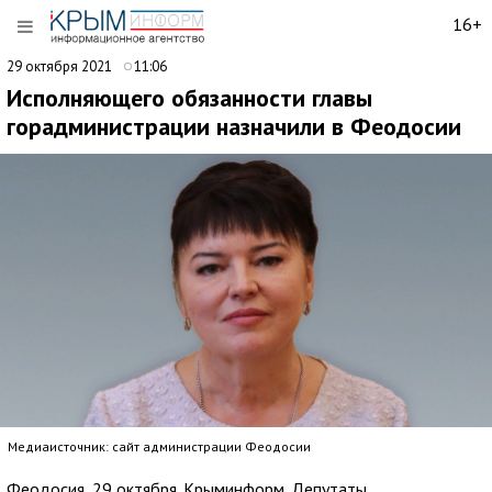
16+
29 октября 2021
11:06
Исполняющего обязанности главы
горадминистрации назначили в Феодосии
Медиаисточник: сайт администрации Феодосии
Феодосия, 29 октября. Крыминформ. Депутаты