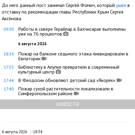
До него данный пост занимал Сергей Фомич, который
ушёл
в
отставку по рекомендации главы Республики Крым Сергея
Аксёнова.
Работы в сквере Герайлар в Бахчисарае выполнены
09:30
уже на 76 процентов
6 августа 2026
Пожар на балконе седьмого этажа ликвидировали в
18:34
Евпатории
Библиотеку в Алупке превратили в современный
17:55
культурный центр
В Феодосии обновляют детский сад «Якорёк»
17:44
Пожар сухой растительности локализовали в
17:40
Симферопольском районе
НОВОСТИ
6 августа 2026
18:34