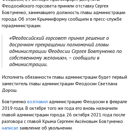
Феодосийского горсовета приняли отставку Сергея
Бовтуненко, занимавшего должность главы администрации
города. Об этом Крыминформу сообщили в пресс-службе
горадминистрации.
«Феодосийский горсовет принял решение о
досрочном прекращении полномочий главы
администрации Феодосии Сергея Бовтуненко по
собственному желанию», – сообщили в
администрации.
Исполнять обязанности главы администрации будет первый
заместитель главы администрации Феодосии Светлана
Дорош.
Бовтуненко
возглавил
администрацию Феодосии в феврале
2019 года. В октябре того же года его вновь назначили
главой администрации города. 26 октября 2021 года после
разговора с главой Крыма Сергеем Аксёновым Бовтуненко
написал
заявление об увольнении.