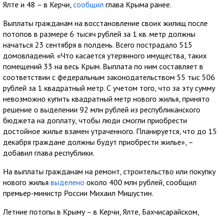
Ялте и 48 – в Керчи,
сообщил
глава Крыма ранее.
Выплаты гражданам на восстановление своих жилищ после
потопов в размере 6 тысяч рублей за 1 кв. метр должны
начаться 23 сентября в полдень. Всего пострадало 515
домовладений. «Что касается утерянного имущества, таких
помещений 33 на весь Крым. Выплата по ним составляет в
соответствии с федеральным законодательством 55 тыс 506
рублей за 1 квадратный метр. С учетом того, что за эту сумму
невозможно купить квадратный метр нового жилья, принято
решение о выделении 92 млн рублей из республиканского
бюджета на доплату, чтобы люди смогли приобрести
достойное жилье взамен утраченного. Планируется, что до 15
декабря граждане должны будут приобрести жилье», –
добавил глава республики.
На выплаты гражданам на ремонт, строительство или покупку
нового жилья
выделено
около 400 млн рублей, сообщил
премьер-министр России Михаил Мишустин.
Летние потопы в Крыму – в Керчи, Ялте, Бахчисарайском,