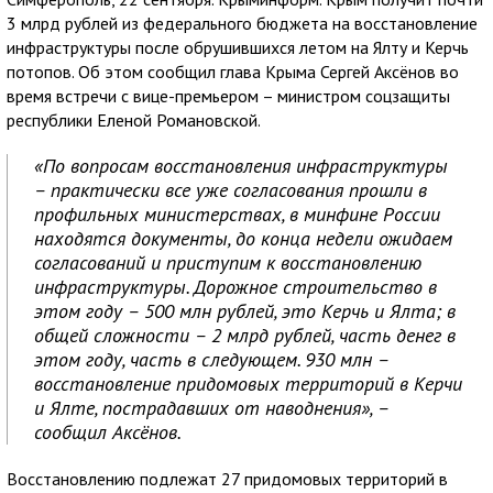
3 млрд рублей из федерального бюджета на восстановление
инфраструктуры после обрушившихся летом на Ялту и Керчь
потопов. Об этом сообщил глава Крыма Сергей Аксёнов во
время встречи с вице-премьером – министром соцзащиты
республики Еленой Романовской.
«По вопросам восстановления инфраструктуры
– практически все уже согласования прошли в
профильных министерствах, в минфине России
находятся документы, до конца недели ожидаем
согласований и приступим к восстановлению
инфраструктуры. Дорожное строительство в
этом году – 500 млн рублей, это Керчь и Ялта; в
общей сложности – 2 млрд рублей, часть денег в
этом году, часть в следующем. 930 млн –
восстановление придомовых территорий в Керчи
и Ялте, пострадавших от наводнения», –
сообщил Аксёнов.
Восстановлению подлежат 27 придомовых территорий в