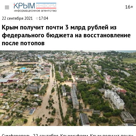
16+
22 сентября 2021
17:04
Крым получит почти 3 млрд рублей из
федерального бюджета на восстановление
после потопов
Симферополь, 22 сентября. Крыминформ. Крым получит почти