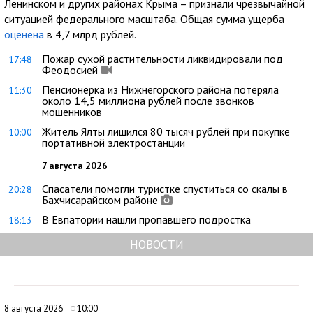
Ленинском и других районах Крыма – признали чрезвычайной
ситуацией федерального масштаба. Общая сумма ущерба
оценена
в 4,7 млрд рублей.
Пожар сухой растительности ликвидировали под
17:48
Феодосией
Пенсионерка из Нижнегорского района потеряла
11:30
около 14,5 миллиона рублей после звонков
мошенников
Житель Ялты лишился 80 тысяч рублей при покупке
10:00
портативной электростанции
7 августа 2026
Спасатели помогли туристке спуститься со скалы в
20:28
Бахчисарайском районе
В Евпатории нашли пропавшего подростка
18:13
НОВОСТИ
8 августа 2026
10:00