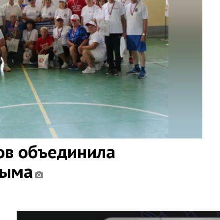
ов объединила
рыма