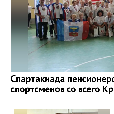
Спартакиада пенсионер
спортсменов со всего К