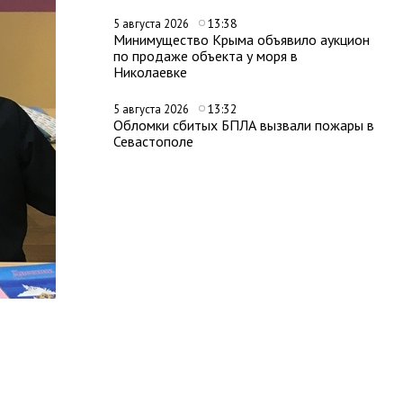
13:38
5 августа 2026
Минимущество Крыма объявило аукцион
по продаже объекта у моря в
Николаевке
13:32
5 августа 2026
Обломки сбитых БПЛА вызвали пожары в
Севастополе