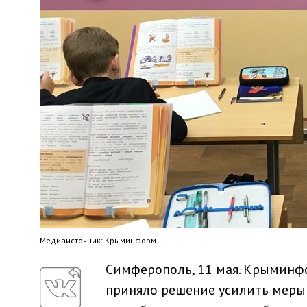
Медиaисточник: Крыминформ
Симферополь, 11 мая. Крыминф
приняло решение усилить меры