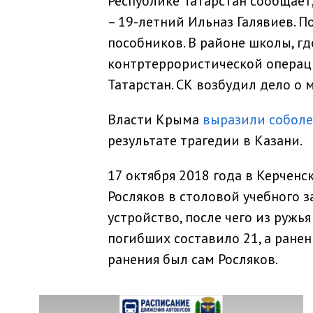
Республике Татарстан сообщает
– 19-летний Ильназ Галявиев. 
пособников. В районе школы, г
контртеррористической операции
Татарстан. СК возбудил дело о 
Власти Крыма
выразили соболе
результате трагедии в Казани.
17 октября 2018 года в Керчен
Росляков в столовой учебного 
устройство, после чего из ружь
погибших составило 21, а ранен
ранения был сам Росляков.