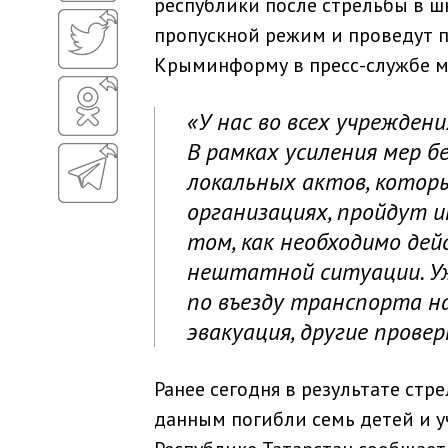
республики после стрельбы в шк
пропускной режим и проведут 
Крыминформу в пресс-службе м
«У нас во всех учрежден
В рамках усиления мер б
локальных актов, котор
организациях, пройдут 
том, как необходимо дей
нештатной ситуации. Уж
по въезду транспорта н
эвакуация, другие провер
Ранее сегодня в результате ст
данным погибли семь детей и у