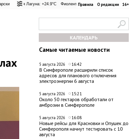
вал: +22.8°C
ая Лагуна: +24.9°C
Евпатория: +22.8°C
Фиолент: +25.6°C
Керчь: +28°C
Казачья бухта: +25.4°C
Никитский сад: +26°
Херсо
Правила
О редакции
16+
КАЛЕНДАРЬ
Самые читаемые новости
олах
16:42
5 августа 2026
В Симферополе расширили список
адресов для планового отключения
электроэнергии 6 августа
15:21
5 августа 2026
Около 50 гектаров обработали от
амброзии в Симферополе
16:08
5 августа 2026
Новые рейсы для Красновки и Опушек до
Симферополя начнут тестировать с 10
августа