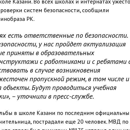
оле Казани. Во всех школах и интернатах ужест
проверки систем безопасности, сообщили
инобраза РК.
иях есть ответственные по безопасности.
езопасности, у нас пройдет актуализация
ые приняты в образовательных
инструктажи с работниками и с ребятами 
ствовать в случае возникновения
есточен пропускной режим, в том числе и
а объекты. Будут проводиться учебная
ки», – уточнили в пресс-службе.
рельбы в школе Казани по последним официальн
чительница, пострадали еще 20 человек. МВД по