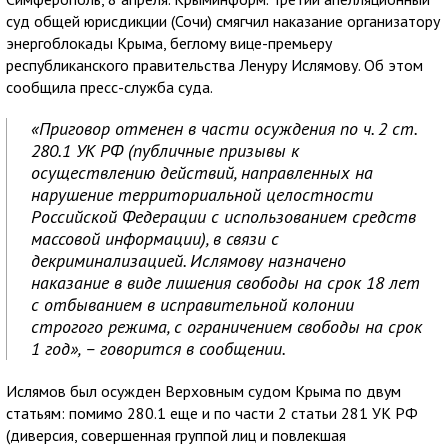
суд общей юрисдикции (Сочи) смягчил наказание организатору
энергоблокады Крыма, беглому вице-премьеру
республиканского правительства Ленуру Ислямову. Об этом
сообщила пресс-служба суда.
«Приговор отменен в части осуждения по ч. 2 ст.
280.1 УК РФ (публичные призывы к
осуществлению действий, направленных на
нарушение территориальной целостности
Российской Федерации с использованием средств
массовой информации), в связи с
декриминализацией. Ислямову назначено
наказание в виде лишения свободы на срок 18 лет
с отбыванием в исправительной колонии
строгого режима, с ограничением свободы на срок
1 год», – говорится в сообщении.
Ислямов был осужден Верховным судом Крыма по двум
статьям: помимо 280.1 еще и по части 2 статьи 281 УК РФ
(диверсия, совершенная группой лиц и повлекшая