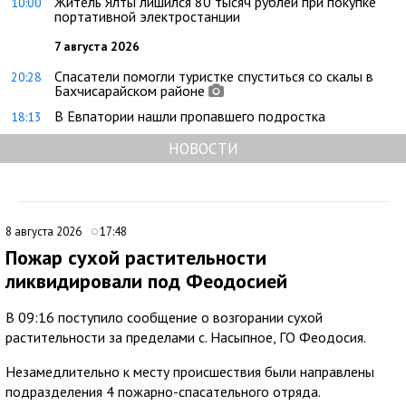
Житель Ялты лишился 80 тысяч рублей при покупке
10:00
портативной электростанции
7 августа 2026
Спасатели помогли туристке спуститься со скалы в
20:28
Бахчисарайском районе
В Евпатории нашли пропавшего подростка
18:13
НОВОСТИ
8 августа 2026
17:48
Пожар сухой растительности
ликвидировали под Феодосией
В 09:16 поступило сообщение о возгорании сухой
растительности за пределами с. Насыпное, ГО Феодосия.
Незамедлительно к месту происшествия были направлены
подразделения 4 пожарно-спасательного отряда.