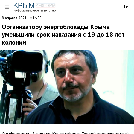
16+
8 апреля 2021
16:55
Организатору энергоблокады Крыма
уменьшили срок наказания с 19 до 18 лет
колонии
Симферополь, 8 апреля. Крыминформ. Третий апелляционный