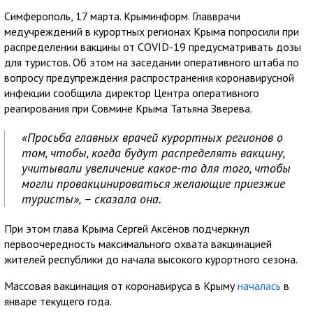
Симферополь, 17 марта. Крыминформ. Главврачи
медучреждений в курортных регионах Крыма попросили при
распределении вакцины от COVID-19 предусматривать дозы
для туристов. Об этом на заседании оперативного штаба по
вопросу предупреждения распространения коронавирусной
инфекции сообщила директор Центра оперативного
реагирования при Совмине Крыма Татьяна Зверева.
«Просьба главных врачей курортных регионов о
том, чтобы, когда будут распределять вакцину,
учитывали увеличение какое-то для того, чтобы
могли провакцинироваться желающие приезжие
туристы», – сказала она.
При этом глава Крыма Сергей Аксёнов подчеркнул
первоочередность максимального охвата вакцинацией
жителей республики до начала высокого курортного сезона.
Массовая вакцинация от коронавируса в Крыму
началась
в
январе текущего года.