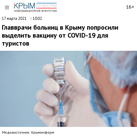
16+
17 марта 2021
10:02
Главврачи больниц в Крыму попросили
выделить вакцину от COVID-19 для
туристов
Медиаисточник: Крыминформ