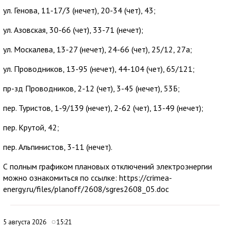
ул. Генова, 11-17/3 (нечет), 20-34 (чет), 43;
ул. Азовская, 30-66 (чет), 33-71 (нечет);
ул. Москалева, 13-27 (нечет), 24-66 (чет), 25/12, 27а;
ул. Проводников, 13-95 (нечет), 44-104 (чет), 65/121;
пр-зд Проводников, 2-12 (чет), 3-45 (нечет), 53Б;
пер. Туристов, 1-9/139 (нечет), 2-62 (чет), 13-49 (нечет);
пер. Крутой, 42;
пер. Альпинистов, 3-11 (нечет).
С полным графиком плановых отключений электроэнергии
можно ознакомиться по ссылке: https://crimea-
energy.ru/files/planoff/2608/sgres2608_05.doc
5 августа 2026
15:21