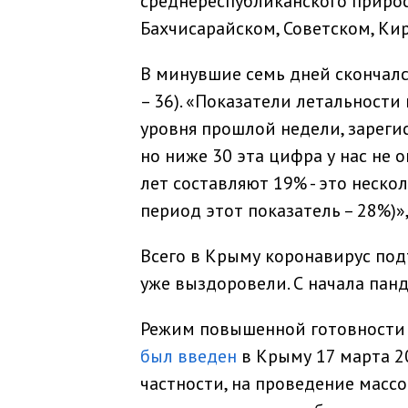
среднереспубликанского приро
Бахчисарайском, Советском, Ки
В минувшие семь дней скончалс
– 36). «Показатели летальност
уровня прошлой недели, зареги
но ниже 30 эта цифра у нас не 
лет составляют 19% - это неско
период этот показатель – 28%)»
Всего в Крыму коронавирус подт
уже выздоровели. С начала пан
Режим повышенной готовности 
был введен
в Крыму 17 марта 2
частности, на проведение масс