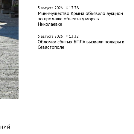
13:38
5 августа 2026
Минимущество Крыма объявило аукцион
по продаже объекта у моря в
Николаевке
13:32
5 августа 2026
Обломки сбитых БПЛА вызвали пожары в
Севастополе
ений