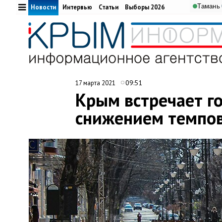
Тамань
Новости
Интервью
Статьи
Выборы 2026
09:51
17 марта 2021
Крым встречает г
снижением темпов