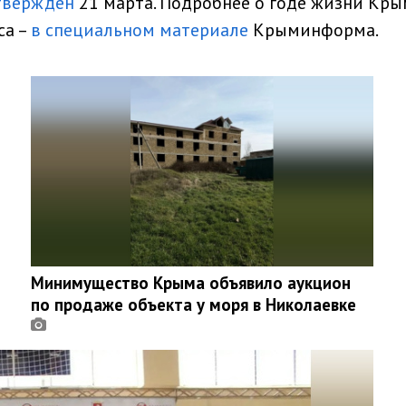
твержден
21 марта. Подробнее о годе жизни Кры
са –
в специальном материале
Крыминформа.
Минимущество Крыма объявило аукцион
по продаже объекта у моря в Николаевке