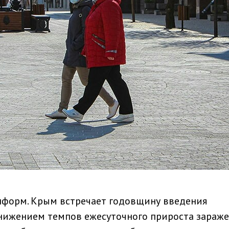
нформ. Крым встречает годовщину введения
нижением темпов ежесуточного прироста зараж