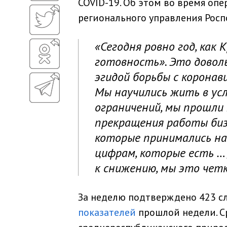
COVID-19. Об этом во время оп
регионального управления Росп
«Сегодня ровно год, как
готовность». Это довол
эгидой борьбы с коронави
Мы научились жить в ус
ограничений, мы прошли
прекращения работы бизн
которые принимались на
цифрам, которые есть …
к снижению, мы это чет
За неделю подтверждено 423 слу
показателей
прошлой недели. С