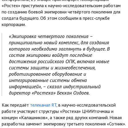
«Ростех» приступила к научно-исследовательским работам
по созданию боевой экипировки четвёртого поколения для
солдата будущего. Об этом сообщили в пресс-службе
корпорации.
«Экипировка четвертого поколения –
принципиально новый комплекс, для создания
которого необходимо заглянуть в будущее. В
состав экипировки войдут последние
достижения российского ОПК, включая новые
системы защиты и жизнеобеспечения,
роботизированное оборудование и
интегрированные системы обмена
информацией», – сказал индустриальный
директор «Ростеха» Бекхан Оздоев.
Как передаёт
телеканал RT
, в научно-исследовательской
работе участвуют структуры «Ростеха» ЦНИИточмаш и
концерн «Калашников», а также ряд других компаний. Новая
разработка заменит экипировку третьего поколения «Сотник».