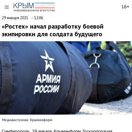
16+
29 января 2021
12:06
«Ростех» начал разработку боевой
экипировки для солдата будущего
Медиаисточник: Крыминформ
Симферополь, 29 января. Крыминформ. Госкорпорация