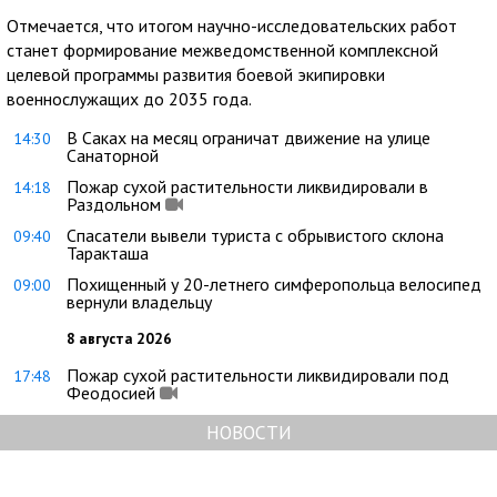
Отмечается, что итогом научно-исследовательских работ
станет формирование межведомственной комплексной
целевой программы развития боевой экипировки
военнослужащих до 2035 года.
В Саках на месяц ограничат движение на улице
14:30
Санаторной
Пожар сухой растительности ликвидировали в
14:18
Раздольном
Спасатели вывели туриста с обрывистого склона
09:40
Таракташа
Похищенный у 20-летнего симферопольца велосипед
09:00
вернули владельцу
8 августа 2026
Пожар сухой растительности ликвидировали под
17:48
Феодосией
НОВОСТИ