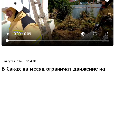
9 августа 2026
14:30
В Саках на месяц ограничат движение на
улице Санаторной
В Саках с 10 августа начнут действовать временные
ограничения для транспорта на улице Санаторной. Как
сообщила глава городской администрации Юлия Предыбайло,
меры связаны со строительными работами по устройству
ливневой канализации.