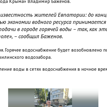
Вода Крыма» Владимир Баженов.
известность жителей Евпатории: до конц
лью экономии водного ресурса принимается
одачи в городе горячей воды – так, как эт
оле», – сообщил Баженов.
ря. Горячее водоснабжение будет возобновлено п
вилинского водозабора.
ение воды в сетях водоснабжения в ночное врем