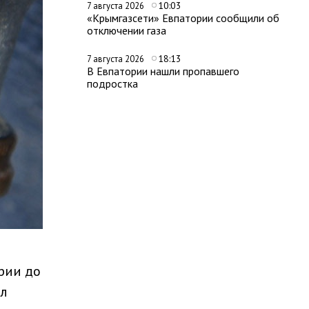
10:03
7 августа 2026
«Крымгазсети» Евпатории сообщили об
отключении газа
18:13
7 августа 2026
В Евпатории нашли пропавшего
подростка
рии до
ил