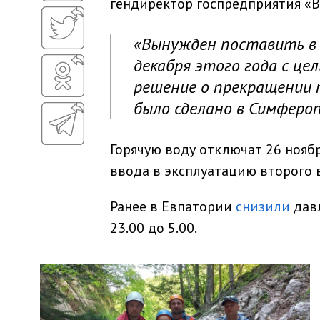
гендиректор госпредприятия «
«Вынужден поставить в 
декабря этого года с це
решение о прекращении п
было сделано в Симфероп
Горячую воду отключат 26 нояб
ввода в эксплуатацию второго 
Ранее в Евпатории
снизили
давл
23.00 до 5.00.