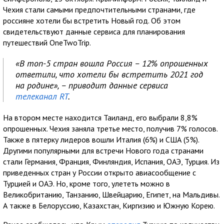
Чехия стали самыми предпочтительными странами, где
россияне хотели бы встретить Новый год. Об этом
свидетельствуют данные сервиса для планирования
путешествий OneTwoTrip.
«В топ-5 стран вошла Россия – 12% опрошенных
ответили, что хотели бы встретить 2021 год
на родине», – приводит данные сервиса
телеканал RT
.
На втором месте находится Таиланд, его выбрали 8,8%
опрошенных. Чехия заняла третье место, получив 7% голосов.
Также в пятерку лидеров вошли Италия (6%) и США (5%).
Другими популярными для встречи Нового года странами
стали Германия, Франция, Финляндия, Испания, ОАЭ, Турция. Из
приведенных стран у России открыто авиасообщение с
Турцией и ОАЭ. Но, кроме того, улететь можно в
Великобританию, Танзанию, Швейцарию, Египет, на Мальдивы.
А также в Белоруссию, Казахстан, Киргизию и Южную Корею.