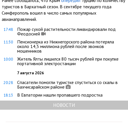
Ранее сообщалось, что Крым
опередил
Турцию по количеству
туристов в Бархатный сезон. В сентябре текущего года
Симферополь вошел в число самых популярных
авианаправлений.
Пожар сухой растительности ликвидировали под
17:48
Феодосией
Пенсионерка из Нижнегорского района потеряла
11:30
около 14,5 миллиона рублей после звонков
мошенников
Житель Ялты лишился 80 тысяч рублей при покупке
10:00
портативной электростанции
7 августа 2026
Спасатели помогли туристке спуститься со скалы в
20:28
Бахчисарайском районе
В Евпатории нашли пропавшего подростка
18:13
НОВОСТИ