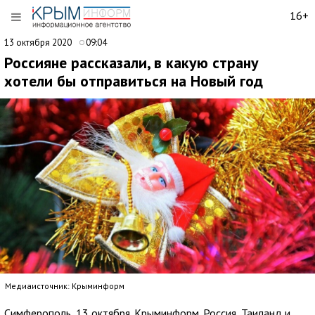
16+
13 октября 2020
09:04
Россияне рассказали, в какую страну
хотели бы отправиться на Новый год
Медиаисточник: Крыминформ
Симферополь, 13 октября. Крыминформ. Россия, Таиланд и