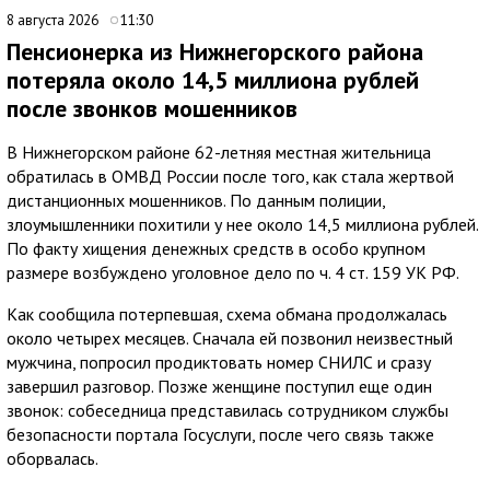
8 августа 2026
11:30
Пенсионерка из Нижнегорского района
потеряла около 14,5 миллиона рублей
после звонков мошенников
В Нижнегорском районе 62-летняя местная жительница
обратилась в ОМВД России после того, как стала жертвой
дистанционных мошенников. По данным полиции,
злоумышленники похитили у нее около 14,5 миллиона рублей.
По факту хищения денежных средств в особо крупном
размере возбуждено уголовное дело по ч. 4 ст. 159 УК РФ.
Как сообщила потерпевшая, схема обмана продолжалась
около четырех месяцев. Сначала ей позвонил неизвестный
мужчина, попросил продиктовать номер СНИЛС и сразу
завершил разговор. Позже женщине поступил еще один
звонок: собеседница представилась сотрудником службы
безопасности портала Госуслуги, после чего связь также
оборвалась.