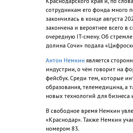
Краснодарского края и, по сло
сотрудникам его фонда много 
закончилась в конце августа 20
закончена и вероятнее всего в 
очередную IT-смену. Об стремл
долина Сочи» подала «Цифроско
Антон Немкин
является сторонн
индустрии, о чём говорит на ф
фейсбук. Среди тем, которые и
образования, телемедицина, а 
новых технологий для бизнеса
В свободное время Немкин увл
«Краснодар». Также Немкин уча
номером 83.