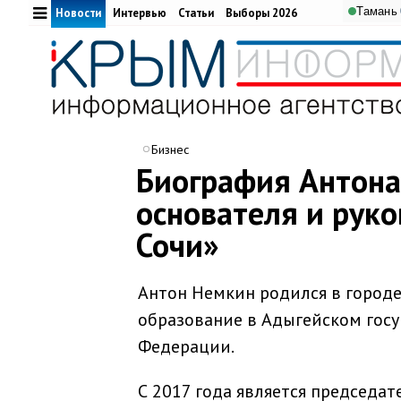
Тамань
Новости
Интервью
Статьи
Выборы 2026
Бизнес
Биография Антона
основателя и рук
Сочи»
Антон Немкин родился в городе
образование в Адыгейском госу
Федерации.
С 2017 года является председат