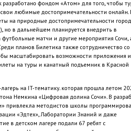
k разработано фондом «Атом» для того, чтобы т
 свои любимые достопримечательности онлайн. 
ты на природные достопримечательности горо
), но в дальнейшем планируется внедрить в
 футбольные матчи и другие мероприятия Сочи, 
Среди планов Билетика также сотрудничество со
чтобы масштабировать возможности приложения и
илеты на туры и канатный подъемник в Красной
лагерь на IT-тематику. которая прошла летом 20
нтона Немкина «Цифровая долина Сочи». В разра
и» привлекла методистов школы программиров
изации «Эдтех», Лаборатории Знаний и даже
стие в детском лагере подали 67 ребят с