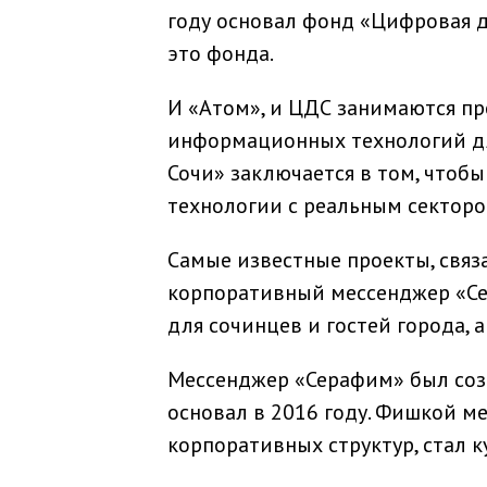
году основал фонд «Цифровая д
это фонда.
И «Атом», и ЦДС занимаются п
информационных технологий дл
Сочи» заключается в том, чтоб
технологии с реальным сектор
Самые известные проекты, связ
корпоративный мессенджер «Сер
для сочинцев и гостей города, 
Мессенджер «Серафим» был соз
основал в 2016 году. Фишкой м
корпоративных структур, стал 