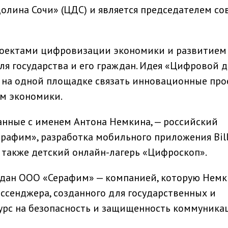
олина Сочи» (ЦДС) и является председателем со
роектами цифровизации экономики и развитием
я государства и его граждан. Идея «Цифровой 
ы на одной площадке связать инновационные про
ом экономики.
анные с именем Антона Немкина, — российский
афим», разработка мобильного приложения Bill
а также детский онлайн-лагерь «Цифроскоп».
дан ООО «Серафим» — компанией, которую Нем
ессенджера, созданного для государственных и
курс на безопасность и защищенность коммуника