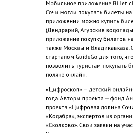
Мобильное приложение Billetic
Сочи могли покупать билеты на
приложении можно купить биле
(Дендрарий, Агурские водопады
приложение покупку билетов на
также Москвы и Владикавказа. 
стартапом GuideGo для того, 
позволить туристам покупать б
поляне онлайн.
«Цифроскоп» — детский онлайн-
года. Авторы проекта — фонд А
проекта «Цифровая долина Соч
«Кодабра», экспертов из орган
«Сколково». Свои заявки на уча