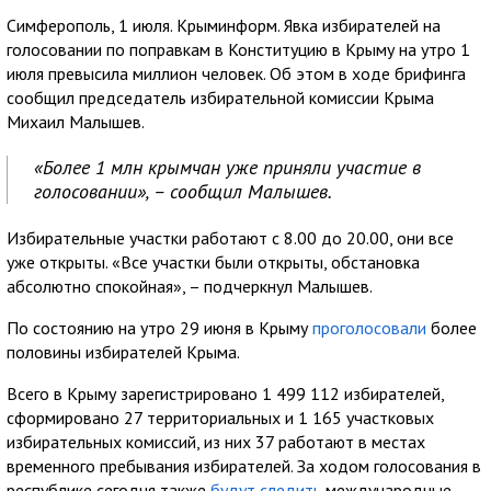
Симферополь, 1 июля. Крыминформ. Явка избирателей на
голосовании по поправкам в Конституцию в Крыму на утро 1
июля превысила миллион человек. Об этом в ходе брифинга
сообщил председатель избирательной комиссии Крыма
Михаил Малышев.
«Более 1 млн крымчан уже приняли участие в
голосовании», – сообщил Малышев.
Избирательные участки работают с 8.00 до 20.00, они все
уже открыты. «Все участки были открыты, обстановка
абсолютно спокойная», – подчеркнул Малышев.
По состоянию на утро 29 июня в Крыму
проголосовали
более
половины избирателей Крыма.
Всего в Крыму зарегистрировано 1 499 112 избирателей,
сформировано 27 территориальных и 1 165 участковых
избирательных комиссий, из них 37 работают в местах
временного пребывания избирателей. За ходом голосования в
республике сегодня также
будут следить
международные