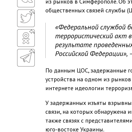
из рынков в Симферополе. Об э
общественных связей службы (Ц
«Федеральной службой 
террористический акт в
результате проведенны
Российской Федерации», 
По данным ЦОС, задержанные г
устройства на одном из рынков
интернете идеологии террориз
У задержанных изъяты взрывные
связи, на которых обнаружена 
также связях с представителя
юго-востоке Украины.