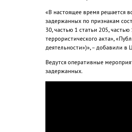
«В настоящее время решается в
задержанных по признакам сост
30, частью 1 статьи 205, часть
террористического акта», «Пу
деятельности»)», – добавили в 
Ведутся оперативные мероприя
задержанных.