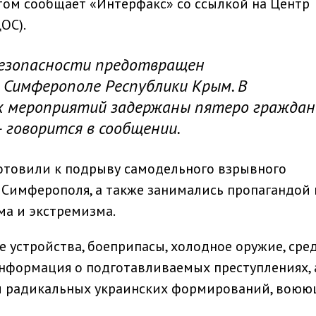
том сообщает «Интерфакс» со ссылкой на Центр
ОС).
безопасности предотвращен
 Симферополе Республики Крым. В
х мероприятий задержаны пятеро граждан
– говорится в сообщении.
отовили к подрыву самодельного взрывного
 Симферополя, а также занимались пропагандой 
ма и экстремизма.
 устройства, боеприпасы, холодное оружие, сре
информация о подготавливаемых преступлениях, 
ми радикальных украинских формирований, воюю