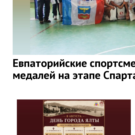
Евпаторийские спортсме
медалей на этапе Спар