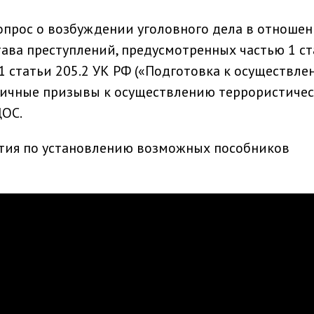
опрос о возбуждении уголовного дела в отноше
ава преступлений, предусмотренных частью 1 ст
ю 1 статьи 205.2 УК РФ («Подготовка к осуществл
бличные призывы к осуществлению террористиче
ЦОС.
тия по установлению возможных пособников