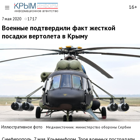
16+
7 мая 2020
17:17
Военные подтвердили факт жесткой
посадки вертолета в Крыму
Иллюстративное фото
Медиаисточник: министерство обороны Сербии
Симферополь, 7 мая. Крыминформ. Трое военных пострадали