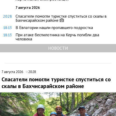
7 августа 2026
Спасатели помогли туристке спуститься со скалы в
20:28
Бахчисарайском районе
В Евпатории нашли пропавшего подростка
18:13
При атаке беспилотника на Керчь погибли два
18:13
человека
НОВОСТИ
7 августа 2026
20:28
Спасатели помогли туристке спуститься со
скалы в Бахчисарайском районе