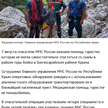
Медиаисточник: Главное управление МЧС России по Республике Крым
7 августа спасатели МЧС России оказали помощь туристке,
которая не могла самостоятельно спуститься со скалы в
районе горы Бойко в Бахчисарайском районе Крыма.
Сотрудники Главного управления МЧС России по Республике
Крым оперативно обнаружили девушку и с использованием
альпинистского оборудования транспортировали ее в
ближайший населенный пункт. Медицинская помощь туристке
не понадобилась.
В спасательной операции участвовали четыре специалиста и
были задействованы две единицы техники МЧС России.