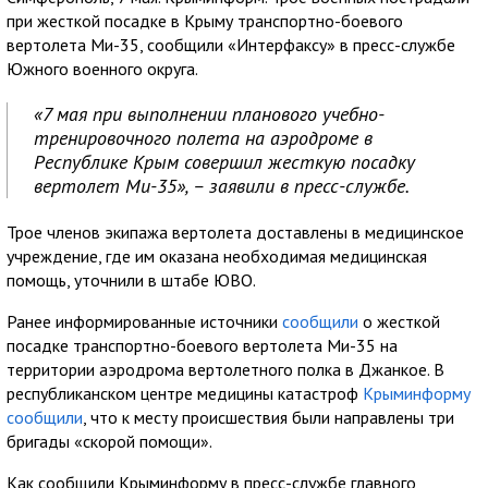
при жесткой посадке в Крыму транспортно-боевого
вертолета Ми-35, сообщили «Интерфаксу» в пресс-службе
Южного военного округа.
«7 мая при выполнении планового учебно-
тренировочного полета на аэродроме в
Республике Крым совершил жесткую посадку
вертолет Ми-35», – заявили в пресс-службе.
Трое членов экипажа вертолета доставлены в медицинское
учреждение, где им оказана необходимая медицинская
помощь, уточнили в штабе ЮВО.
Ранее информированные источники
сообщили
о жесткой
посадке транспортно-боевого вертолета Ми-35 на
территории аэродрома вертолетного полка в Джанкое. В
республиканском центре медицины катастроф
Крыминформу
сообщили
, что к месту происшествия были направлены три
бригады «скорой помощи».
Как сообщили Крыминформу в пресс-службе главного