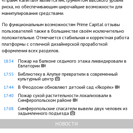
«Прайм Капитал» является инструментом высокого уровня
риска, но обеспечивающим широчайшие возможности для
манипулирования средствами.
По функциональным возможностям Prime Capital отзывы
пользователей также в большинстве своём исключительно
положительные. Отмечается стабильная и корректная работа
платформы с отличной дизайнерской проработкой
оформления всех разделов.
Пожар на балконе седьмого этажа ликвидировали в
18:34
Евпатории
Библиотеку в Алупке превратили в современный
17:55
культурный центр
В Феодосии обновляют детский сад «Якорёк»
17:44
Пожар сухой растительности локализовали в
17:40
Симферопольском районе
Симферопольские спасатели вывели двух человек из
17:08
задымленного подъезда
НОВОСТИ