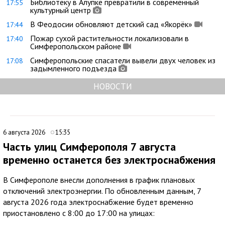
Библиотеку в Алупке превратили в современный
17:55
культурный центр
В Феодосии обновляют детский сад «Якорёк»
17:44
Пожар сухой растительности локализовали в
17:40
Симферопольском районе
Симферопольские спасатели вывели двух человек из
17:08
задымленного подъезда
НОВОСТИ
6 августа 2026
15:35
Часть улиц Симферополя 7 августа
временно останется без электроснабжения
В Симферополе внесли дополнения в график плановых
отключений электроэнергии. По обновленным данным, 7
августа 2026 года электроснабжение будет временно
приостановлено с 8:00 до 17:00 на улицах: