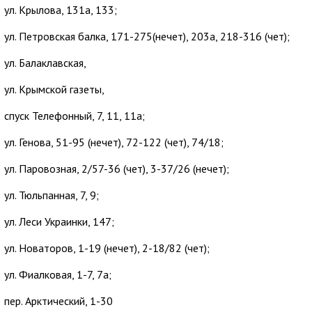
ул. Крылова, 131а, 133;
ул. Петровская балка, 171-275(нечет), 203а, 218-316 (чет);
ул. Балаклавская,
ул. Крымской газеты,
спуск Телефонный, 7, 11, 11а;
ул. Генова, 51-95 (нечет), 72-122 (чет), 74/18;
ул. Паровозная, 2/57-36 (чет), 3-37/26 (нечет);
ул. Тюльпанная, 7, 9;
ул. Леси Украинки, 147;
ул. Новаторов, 1-19 (нечет), 2-18/82 (чет);
ул. Фиалковая, 1-7, 7а;
пер. Арктический, 1-30