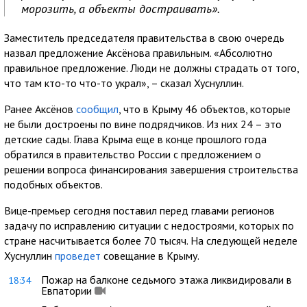
морозить, а объекты достраивать».
Заместитель председателя правительства в свою очередь
назвал предложение Аксёнова правильным. «Абсолютно
правильное предложение. Люди не должны страдать от того,
что там кто-то что-то украл», – сказал Хуснуллин.
Ранее Аксёнов
сообщил
, что в Крыму 46 объектов, которые
не были достроены по вине подрядчиков. Из них 24 – это
детские сады. Глава Крыма еще в конце прошлого года
обратился в правительство России с предложением о
решении вопроса финансирования завершения строительства
подобных объектов.
Вице-премьер сегодня поставил перед главами регионов
задачу по исправлению ситуации с недостроями, которых по
стране насчитывается более 70 тысяч. На следующей неделе
Хуснуллин
проведет
совещание в Крыму.
Пожар на балконе седьмого этажа ликвидировали в
18:34
Евпатории