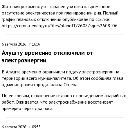
Жителям рекомендуют заранее учитывать временное
отсутствие электричества при планировании дня. Полный
график плановых отключений опубликован по ссылке:
https://crimea-energy.ru/files/planoff/2608/sgres2608_06
6 августа 2026
16:07
Алушту временно отключили от
электроэнергии
В Алуште временно ограничили подачу электроэнергии на
территории всего муниципалитета. Об этом сообщила глава
администрации города Галина Огнёва.
По ее словам, отключение связано с проведением аварийных
работ. Ожидается, что электроснабжение восстановят
примерно через два часа.
6 августа 2026
09:38