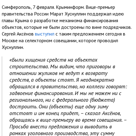
Симферополь, 7 февраля. Крыминформ. Вице-премьер
правительства России Марат Хуснуллин поддержал идею
главы Крыма о разработке механизма финансирования
объектов, которые не были достроены по вине подрядчиков.
Сергей Аксёнов
выступил
с таким предложением сегодня в
Москве на селекторном совещании, которое проводил
Хуснуллин.
«Были хищения средств на объектах
строительства. Мы видим, что приговоры в
отношении жуликов не ведут к возврату
средств, а объекты стоят. Я неоднократно
обращался в правительство, но коллеги говорят:
задвоение финансирования. И мы не можем ни с
регионального, ни с федерального (бюджета)
достроить. Они (объекты) еще одну зиму
отстоят и им конец придет, – сказал Аксёнов,
обращаясь к вице-премьеру во время совещания. –
Просьба внести предложения и выводить в
рамках уголовного производства, эту сумму