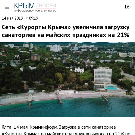
16+
14 мая 2019
09:19
Сеть «Курорты Крыма» увеличила загрузку
санаториев на майских праздниках на 21%
Ялта, 14 мая. Крыминформ. Загрузка в сети санаториев
«Курорты Крыма» на майских праздниках выросла на 21% по