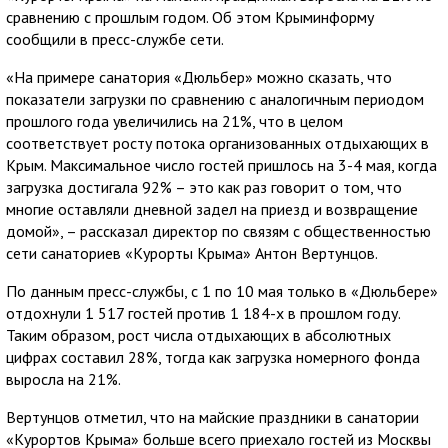
сравнению с прошлым годом. Об этом Крыминформу
сообщили в пресс-службе сети.
«На примере санатория «Дюльбер» можно сказать, что
показатели загрузки по сравнению с аналогичным периодом
прошлого года увеличились на 21%, что в целом
соответствует росту потока организованных отдыхающих в
Крым. Максимальное число гостей пришлось на 3-4 мая, когда
загрузка достигала 92% – это как раз говорит о том, что
многие оставляли дневной задел на приезд и возвращение
домой», – рассказал директор по связям с общественностью
сети санаториев «Курорты Крыма» Антон Вертунцов.
По данным пресс-службы, с 1 по 10 мая только в «Дюльбере»
отдохнули 1 517 гостей против 1 184-х в прошлом году.
Таким образом, рост числа отдыхающих в абсолютных
цифрах составил 28%, тогда как загрузка номерного фонда
выросла на 21%.
Вертунцов отметил, что на майские праздники в санатории
«Курортов Крыма» больше всего приехало гостей из Москвы