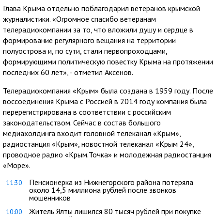
Глава Крыма отдельно поблагодарил ветеранов крымской
журналистики. «Огромное спасибо ветеранам
телерадиокомпании за то, что вложили душу и сердце в
формирование регулярного вещания на территории
полуострова и, по сути, стали первопроходцами,
формирующими политическую повестку Крыма на протяжении
последних 60 лет», - отметил Аксёнов.
Телерадиокомпания «Крым» была создана в 1959 году. После
воссоединения Крыма с Россией в 2014 году компания была
перерегистрирована в соответствии с российским
законодательством. Сейчас в состав большого
медиахолдинга входит головной телеканал «Крым»,
радиостанция «Крым», новостной телеканал «Крым 24»,
проводное радио «Крым.Точка» и молодежная радиостанция
«Море».
Пенсионерка из Нижнегорского района потеряла
11:30
около 14,5 миллиона рублей после звонков
мошенников
Житель Ялты лишился 80 тысяч рублей при покупке
10:00