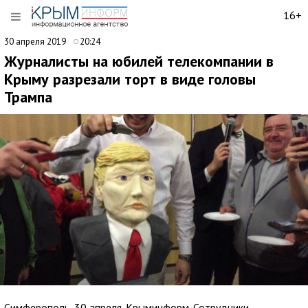
16+
30 апреля 2019
20:24
Журналисты на юбилей телекомпании в
Крыму разрезали торт в виде головы
Трампа
Симферополь, 30 апреля. Крыминформ. Сотрудники