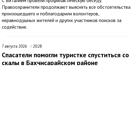
С Виталием провели профилактическую беседу.
Правоохранители продолжают выяснять все обстоятельства
произошедшего и поблагодарили волонтеров,
неравнодушных жителей и других участников поисков за
содействие.
7 августа 2026
20:28
Спасатели помогли туристке спуститься со
скалы в Бахчисарайском районе