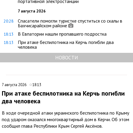
портативной электростанции
7 августа 2026
Спасатели помогли туристке спуститься со скалы в
20:28
Бахчисарайском районе
В Евпатории нашли пропавшего подростка
18:13
При атаке беспилотника на Керчь погибли два
18:13
человека
НОВОСТИ
7 августа 2026
18:13
При атаке беспилотника на Керчь погибли
два человека
В ходе очередной атаки украинского беспилотника по Крыму
под ударом оказался многоквартирный дом в Керчи. Об этом
сообщил глава Республики Крым Сергей Аксёнов.