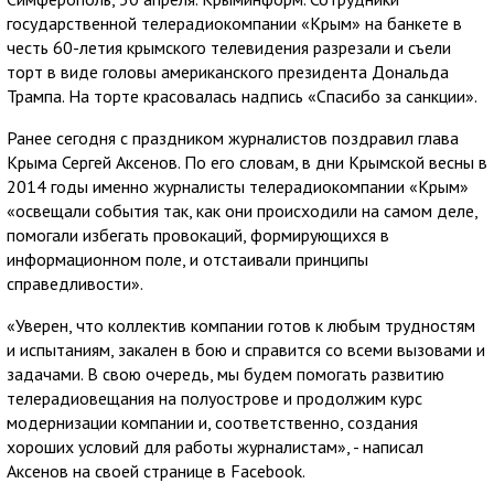
государственной телерадиокомпании «Крым» на банкете в
честь 60-летия крымского телевидения разрезали и съели
торт в виде головы американского президента Дональда
Трампа. На торте красовалась надпись «Спасибо за санкции».
Ранее сегодня с праздником журналистов поздравил глава
Крыма Сергей Аксенов. По его словам, в дни Крымской весны в
2014 годы именно журналисты телерадиокомпании «Крым»
«освещали события так, как они происходили на самом деле,
помогали избегать провокаций, формирующихся в
информационном поле, и отстаивали принципы
справедливости».
«Уверен, что коллектив компании готов к любым трудностям
и испытаниям, закален в бою и справится со всеми вызовами и
задачами. В свою очередь, мы будем помогать развитию
телерадиовещания на полуострове и продолжим курс
модернизации компании и, соответственно, создания
хороших условий для работы журналистам», - написал
Аксенов на своей странице в Facebook.