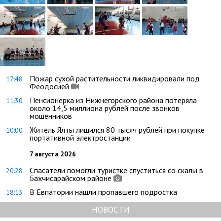
Пожар сухой растительности ликвидировали под
17:48
Феодосией
Пенсионерка из Нижнегорского района потеряла
11:30
около 14,5 миллиона рублей после звонков
мошенников
Житель Ялты лишился 80 тысяч рублей при покупке
10:00
портативной электростанции
7 августа 2026
Спасатели помогли туристке спуститься со скалы в
20:28
Бахчисарайском районе
В Евпатории нашли пропавшего подростка
18:13
НОВОСТИ