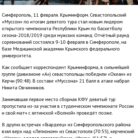
Симферополь, 11 февраля. Крыминформ. Севастопольский
«Муссон» по итогам девятого тура стал новым лидером
открытого чемпионата Республики Крым по баскетболу
сезона-2018/2019 среди мужских команд. Отчётный раунд
соревнований состоялся 9-10 февраля в Симферополе, на
базе Медицинской академии Крымского федерального
университета.
Как сообщает корреспондент Крыминформа, в сильнейшей
группе (дивизионе «А») севастопольцы победили «Океан» из
Керчи (90:48). В составе «Муссона» 21 балл в атаке набрал
Никита Овчинников.
Занимавшая первое место сборная КФУ девятый тур
пропустила из-за участия в студенческом чемпионате России
и свой матч с ялтинской «Волной» проведёт позже.
В других встречах «Гвардеец» из Симферопольского района
взял верх над «Легионом» из Севастополя (70:55), керченский