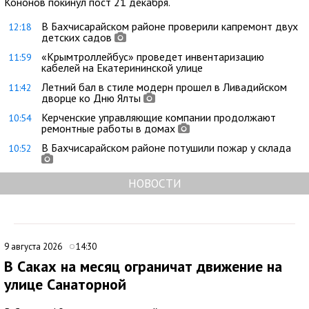
Кононов покинул пост 21 декабря.
В Бахчисарайском районе проверили капремонт двух
12:18
детских садов
«Крымтроллейбус» проведет инвентаризацию
11:59
кабелей на Екатерининской улице
Летний бал в стиле модерн прошел в Ливадийском
11:42
дворце ко Дню Ялты
Керченские управляющие компании продолжают
10:54
ремонтные работы в домах
В Бахчисарайском районе потушили пожар у склада
10:52
НОВОСТИ
9 августа 2026
14:30
В Саках на месяц ограничат движение на
улице Санаторной