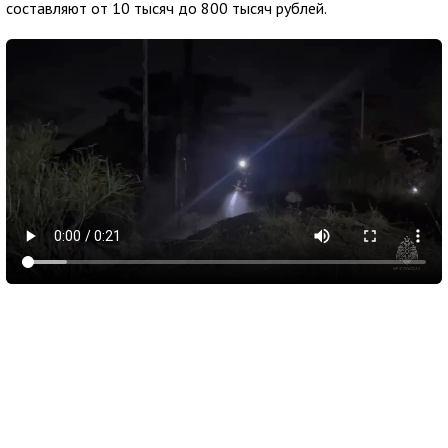
составляют от 10 тысяч до 800 тысяч рублей.
10 августа 2026
11:42
Летний бал в стиле модерн прошел в
Ливадийском дворце ко Дню Ялты