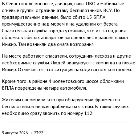
В Севастополе военные, авиация, силы ПВО и мобильные
огневые группы отразили атаку беспилотников ВСУ. По
предварительным данным, было сбито 15 БПЛА,
преимущественно над морем и на удалении от берега.
Спасательная служба города уточнила, что из-за падения
обломков сбитых аппаратов загорелся лес в районе пляжа
Инжир. Там возникли два очага возгорания.
На месте работают спасатели, сотрудники лесхоза и другие
необходимые службы. Людей эвакуируют с кемпинга на пляже
Инжир. Отмечается, что ситуация находится под контролем.
Кроме того, в районе Фиолентовского шоссе обломками
БПЛА повреждены четыре автомобиля.
Жителям напомнили, что при обнаружении фрагментов
беспилотников нельзя приближаться к ним. В таких случаях
необходимо сразу звонить по номеру 112.
9 августа 2026
23:22