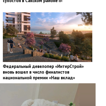
сухостоя в Сакском районе
Федеральный девелопер «ИнтерСтрой»
вновь вошел в число финалистов
национальной премии «Наш вклад»