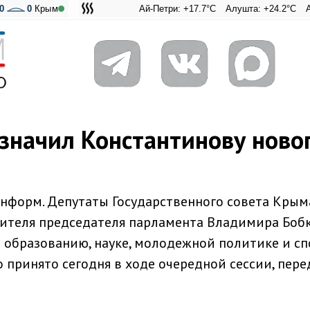
0
0
Крым
Ай-Петри: +17.7°C
Алушта: +24.2°C
Ангарский
Адмира
азначил Константинову ново
нформ. Депутаты Государственного совета Крым
ителя председателя парламента Владимира Бобк
 образованию, науке, молодежной политике и сп
принято сегодня в ходе очередной сессии, пере