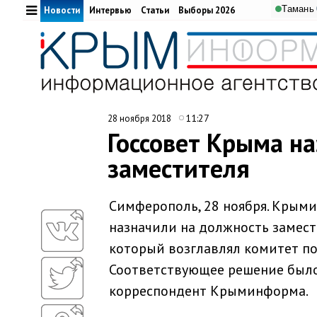
Тамань
Новости
Интервью
Статьи
Выборы 2026
11:27
28 ноября 2018
Госсовет Крыма н
заместителя
Симферополь, 28 ноября. Крыми
назначили на должность замест
который возглавлял комитет по
Соответствующее решение было 
корреспондент Крыминформа.