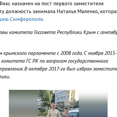
Фикс назначен на пост первого заместителя
эту должность занимала Наталья Маленко, котора
ацию Симферополя
.
авы комитета Госсовета Республики Крым с сентяб
крымского парламента с 2008 года. С ноября 2015-
 комитета ГС РК по вопросам государственного
равления. В октябре 2017-го был избран заместит
лики.