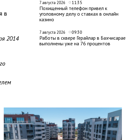
11:35
7 августа 2026
Похищенный телефон привел к
я в
уголовному делу о ставках в онлайн
казино
09:30
7 августа 2026
ря 2014
Работы в сквере Герайлар в Бахчисарае
выполнены уже на 76 процентов
го
елем