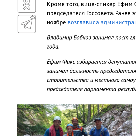
Кроме того, вице-спикер Ефим 
председателя Госсовета. Ранее 
ноябре
возглавила администр
Владимир Бобков занимал пост гл
года.
Ефим Фикс избирается депутатом 
занимал должность председателя
строительства и местного самоуп
председателя парламента респуб